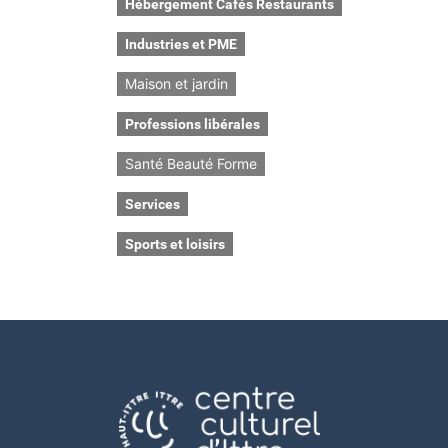
Hébergement Cafés Restaurants
Industries et PME
Maison et jardin
Professions libérales
Santé Beauté Forme
Services
Sports et loisirs