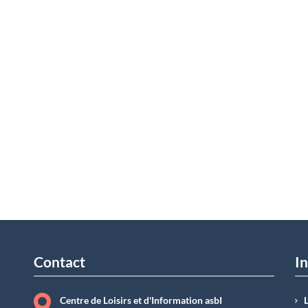
Contact
In
Centre de Loisirs et d'Information asbI