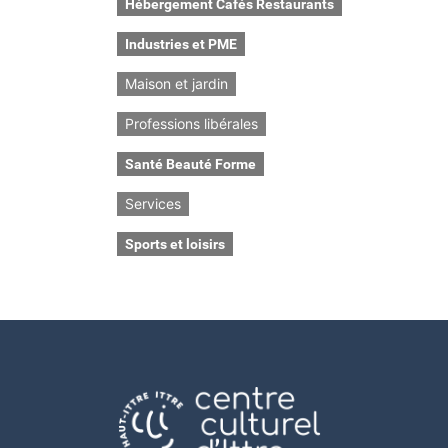
Hébergement Cafés Restaurants
Industries et PME
Maison et jardin
Professions libérales
Santé Beauté Forme
Services
Sports et loisirs