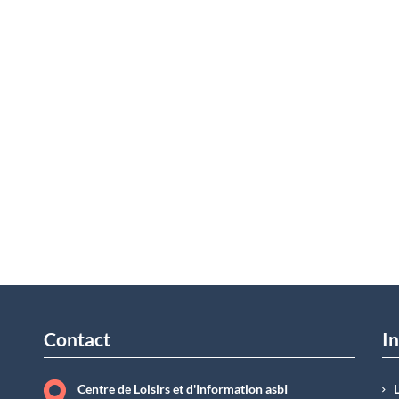
Contact
In
Centre de Loisirs et d'Information asbI