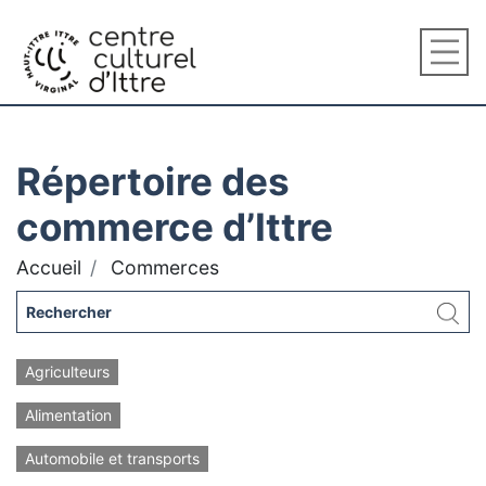
Répertoire des
commerce d’Ittre
Accueil
Commerces
Agriculteurs
Alimentation
Automobile et transports