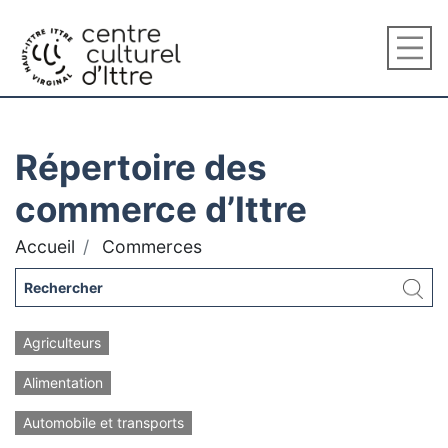
Répertoire des
commerce d’Ittre
Accueil
Commerces
Agriculteurs
Alimentation
Automobile et transports