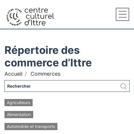
Répertoire des
commerce d’Ittre
Accueil
Commerces
Agriculteurs
Alimentation
Automobile et transports