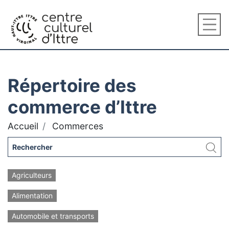
Répertoire des
commerce d’Ittre
Accueil
Commerces
Agriculteurs
Alimentation
Automobile et transports