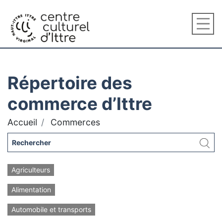
Répertoire des
commerce d’Ittre
Accueil
Commerces
Agriculteurs
Alimentation
Automobile et transports