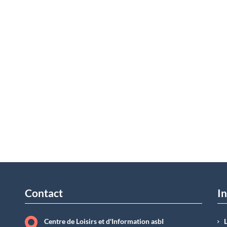
Contact
In
Centre de Loisirs et d'Information asbI