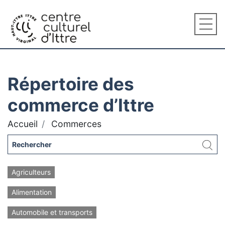
Répertoire des
commerce d’Ittre
Accueil
Commerces
Agriculteurs
Alimentation
Automobile et transports