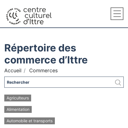
Répertoire des
commerce d’Ittre
Accueil
Commerces
Agriculteurs
Alimentation
Automobile et transports