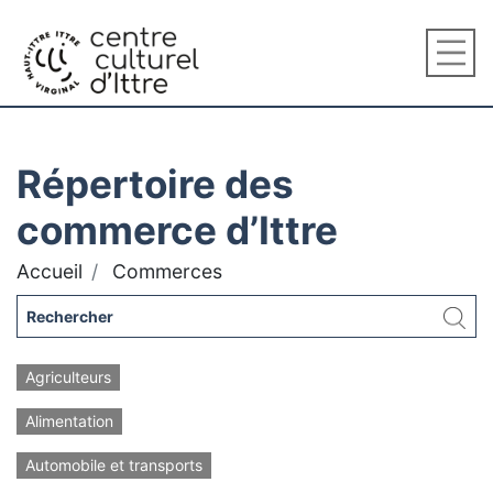
Répertoire des
commerce d’Ittre
Accueil
Commerces
Agriculteurs
Alimentation
Automobile et transports