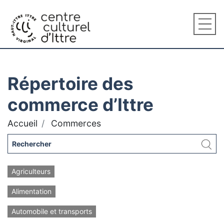
Répertoire des
commerce d’Ittre
Accueil
Commerces
Agriculteurs
Alimentation
Automobile et transports