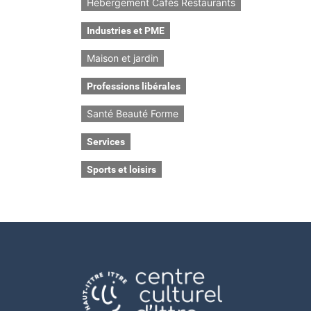
Hébergement Cafés Restaurants
Industries et PME
Maison et jardin
Professions libérales
Santé Beauté Forme
Services
Sports et loisirs