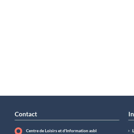
Contact
In
Centre de Loisirs et d'Information asbI