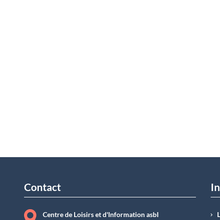
Contact
In
Centre de Loisirs et d'Information asbI