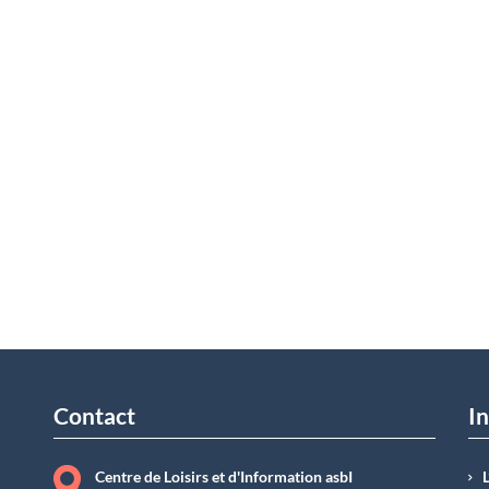
Contact
In
Centre de Loisirs et d'Information asbI