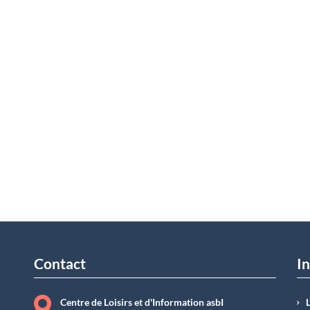
Contact
In
Centre de Loisirs et d'Information asbI