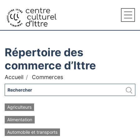
Répertoire des
commerce d’Ittre
Accueil
Commerces
Agriculteurs
Alimentation
Automobile et transports