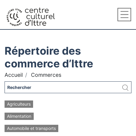
Répertoire des
commerce d’Ittre
Accueil
Commerces
Agriculteurs
Alimentation
Automobile et transports