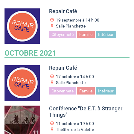
Repair Café
19 septembre à 14
h
00
Salle Planchette
Citoyenneté
Famille
Intérieur
OCTOBRE 2021
Repair Café
17 octobre à 14
h
00
Salle Planchette
Citoyenneté
Famille
Intérieur
Conférence "De E.T. à Stranger
Things"
11 octobre à 19
h
00
Théâtre de la Valette