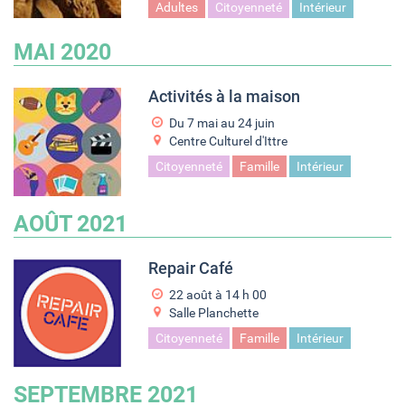
Adultes
Citoyenneté
Intérieur
MAI 2020
Activités à la maison
Du
7 mai
au
24 juin
Centre Culturel d'Ittre
Citoyenneté
Famille
Intérieur
AOÛT 2021
Repair Café
22 août à 14
h
00
Salle Planchette
Citoyenneté
Famille
Intérieur
SEPTEMBRE 2021