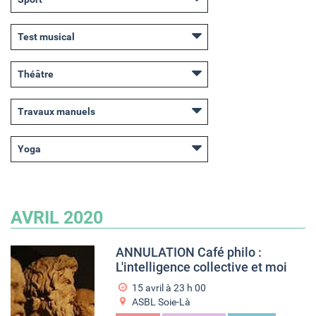
Test musical
Théâtre
Travaux manuels
Yoga
AVRIL 2020
ANNULATION Café philo :
L'intelligence collective et moi
15 avril à 23
h
00
ASBL Soie-Là