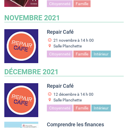
Citoyenneté
Famille
NOVEMBRE 2021
Repair Café
21 novembre à 14
h
00
Salle Planchette
Citoyenneté
Famille
Intérieur
DÉCEMBRE 2021
Repair Café
12 décembre à 14
h
00
Salle Planchette
Citoyenneté
Famille
Intérieur
Comprendre les finances