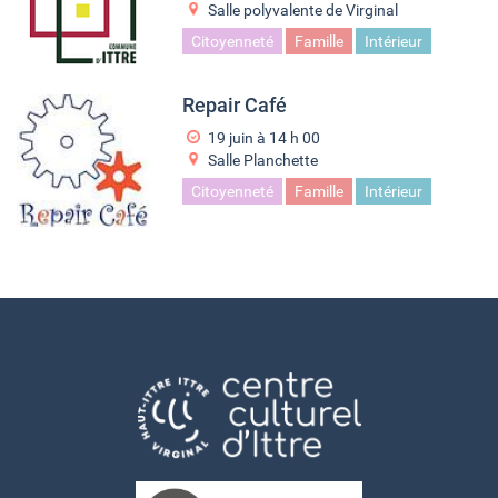
Salle polyvalente de Virginal
Citoyenneté
Famille
Intérieur
Repair Café
19 juin à 14
h
00
Salle Planchette
Citoyenneté
Famille
Intérieur