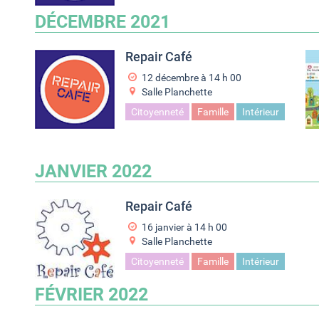
DÉCEMBRE 2021
Repair Café
12 décembre à 14
h
00
Salle Planchette
Citoyenneté
Famille
Intérieur
JANVIER 2022
Repair Café
16 janvier à 14
h
00
Salle Planchette
Citoyenneté
Famille
Intérieur
FÉVRIER 2022