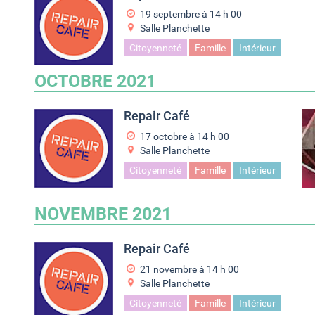
19 septembre à 14
h
00
Salle Planchette
Citoyenneté
Famille
Intérieur
OCTOBRE 2021
Repair Café
17 octobre à 14
h
00
Salle Planchette
Citoyenneté
Famille
Intérieur
NOVEMBRE 2021
Repair Café
21 novembre à 14
h
00
Salle Planchette
Citoyenneté
Famille
Intérieur