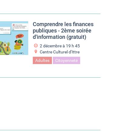
Comprendre les finances
publiques - 2ème soirée
d'information (gratuit)
2 décembre à 19
h
45
Centre Culturel d'Ittre
Adultes
Citoyenneté