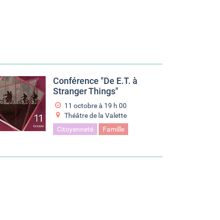
Conférence "De E.T. à
Stranger Things"
11 octobre à 19
h
00
Théâtre de la Valette
Citoyenneté
Famille