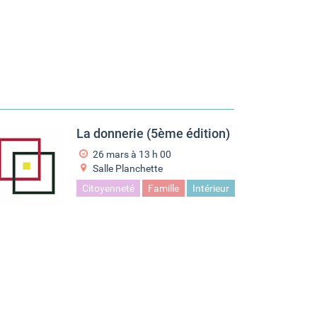
La donnerie (5ème édition)
26 mars à 13
h
00
Salle Planchette
Citoyenneté
Famille
Intérieur