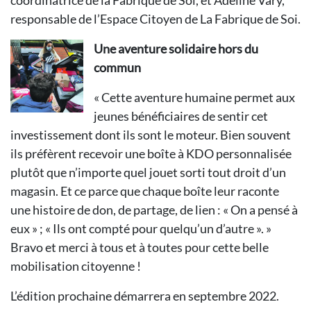
coordinatrice de la Fabrique de Soi, et Adeline Vary,
responsable de l’Espace Citoyen de La Fabrique de Soi.
Une aventure solidaire hors du
commun
« Cette aventure humaine permet aux
jeunes bénéficiaires de sentir cet
investissement dont ils sont le moteur. Bien souvent
ils préfèrent recevoir une boîte à KDO personnalisée
plutôt que n’importe quel jouet sorti tout droit d’un
magasin. Et ce parce que chaque boîte leur raconte
une histoire de don, de partage, de lien : « On a pensé à
eux » ; « Ils ont compté pour quelqu’un d’autre ». »
Bravo et merci à tous et à toutes pour cette belle
mobilisation citoyenne !
L’édition prochaine démarrera en septembre 2022.