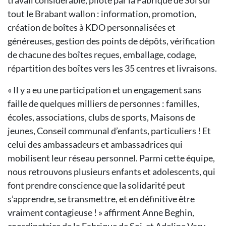
travail considérable, piloté par la Fabrique de Soi sur
tout le Brabant wallon : information, promotion,
création de boîtes à KDO personnalisées et
généreuses, gestion des points de dépôts, vérification
de chacune des boîtes reçues, emballage, codage,
répartition des boîtes vers les 35 centres et livraisons.
« Il y a eu une participation et un engagement sans
faille de quelques milliers de personnes : familles,
écoles, associations, clubs de sports, Maisons de
jeunes, Conseil communal d’enfants, particuliers ! Et
celui des ambassadeurs et ambassadrices qui
mobilisent leur réseau personnel. Parmi cette équipe,
nous retrouvons plusieurs enfants et adolescents, qui
font prendre conscience que la solidarité peut
s’apprendre, se transmettre, et en définitive être
vraiment contagieuse ! » affirment Anne Beghin,