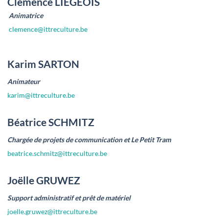
Clémence LIEGEOIS
Animatrice
clemence@ittreculture.be
Karim SARTON
Animateur
karim@ittreculture.be
Béatrice SCHMITZ
Chargée de projets de communication et Le Petit Tram
beatrice.schmitz@ittreculture.be
Joëlle GRUWEZ
Support administratif et prêt de matériel
joelle.gruwez@ittreculture.be