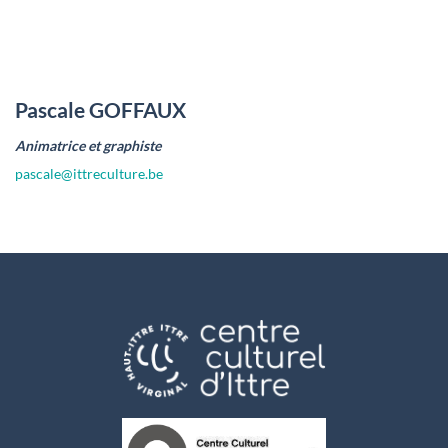
Pascale GOFFAUX
Animatrice et graphiste
pascale@ittreculture.be