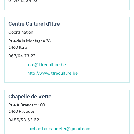
0479 12 34 93
Centre Culturel d'Ittre
Coordination
Rue de la Montagne 36
1460
Ittre
067/64.73.23
info@ittreculture.be
http://www.ittreculture.be
Chapelle de Verre
Rue A Brancart 100
1460
Fauquez
0486/53.63.62
michaelbateaudefer@gmail.com