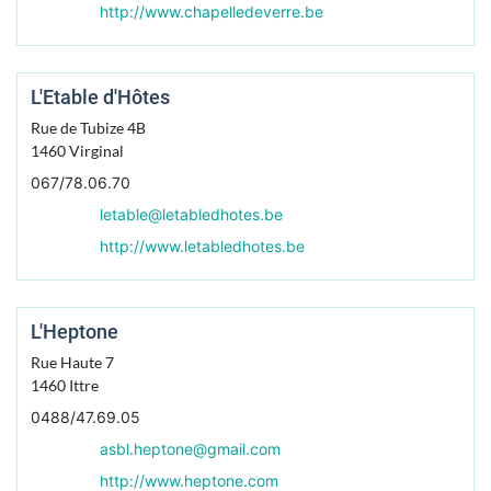
http://www.chapelledeverre.be
L'Etable d'Hôtes
Rue de Tubize 4B
1460
Virginal
067/78.06.70
letable@letabledhotes.be
http://www.letabledhotes.be
L'Heptone
Rue Haute 7
1460
Ittre
0488/47.69.05
asbl.heptone@gmail.com
http://www.heptone.com