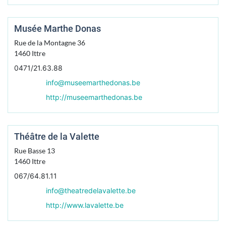
Musée Marthe Donas
Rue de la Montagne 36
1460
Ittre
0471/21.63.88
info@museemarthedonas.be
http://museemarthedonas.be
Théâtre de la Valette
Rue Basse 13
1460
Ittre
067/64.81.11
info@theatredelavalette.be
http://www.lavalette.be