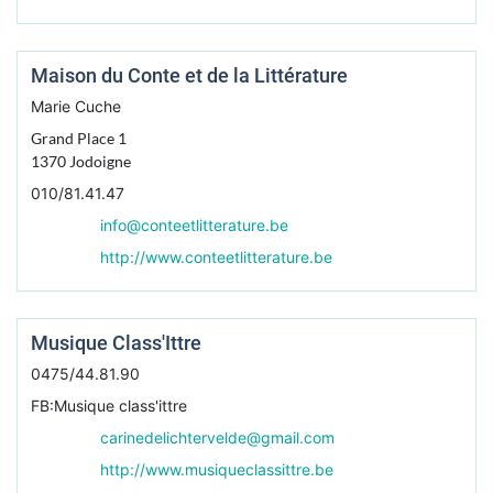
Maison du Conte et de la Littérature
Marie Cuche
Grand Place 1
1370
Jodoigne
010/81.41.47
info@conteetlitterature.be
http://www.conteetlitterature.be
Musique Class'Ittre
0475/44.81.90
FB:Musique class'ittre
carinedelichtervelde@gmail.com
http://www.musiqueclassittre.be