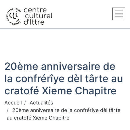
20ème anniversaire de
la confrérîye dèl târte au
cratofé Xieme Chapitre
Accueil
Actualités
20ème anniversaire de la confrérîye dèl târte
au cratofé Xieme Chapitre