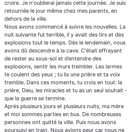
croire. Je n'oublierai jamais cette journée. Je suis
retournée le jour même chez mes parents, en
dehors de la ville.
Nous avons commencé à suivre les nouvelles. La
nuit suivante fut terrible, il y avait des tirs et des
explosions tout le temps. Dès le lendemain, nous
avons dû descendre à la cave. C'était effrayant
de rester au sous-sol et d’entendre des
explosions, sentir les murs trembler. Les larmes
te coulent des yeux ; tu lis une prière et ta voix
tremble. Dans ces moments, tu crois en tout: la
prière, Dieu, les miracles et tu as un seul souhait -
que la guerre se termine.
Après plusieurs jours et plusieurs nuits, ma mère
et moi sommes parties en bus. De nombreuses
personnes ont quitté la ville. Puis nous avons
poursuivi en train. Nous avions peur car nous ne