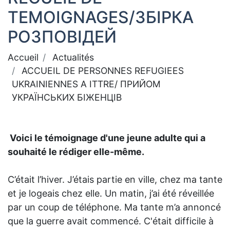
TEMOIGNAGES/ЗБІРКА
РОЗПОВІДЕЙ
Accueil
Actualités
ACCUEIL DE PERSONNES REFUGIEES
UKRAINIENNES A ITTRE/ ПРИЙОМ
УКРАЇНСЬКИХ БІЖЕНЦІВ
Voici le témoignage d'une jeune adulte qui a
souhaité le rédiger elle-même.
C’était l’hiver. J’étais partie en ville, chez ma tante
et je logeais chez elle. Un matin, j’ai été réveillée
par un coup de téléphone. Ma tante m’a annoncé
que la guerre avait commencé. C'était difficile à