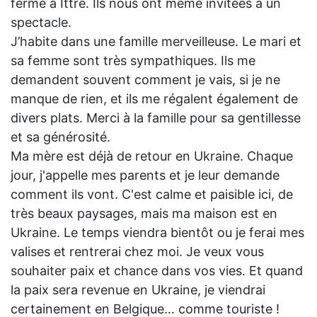
ferme a Ittre. Ils nous ont même invitées à un
spectacle.
J’habite dans une famille merveilleuse. Le mari et
sa femme sont très sympathiques. Ils me
demandent souvent comment je vais, si je ne
manque de rien, et ils me régalent également de
divers plats. Merci à la famille pour sa gentillesse
et sa générosité.
Ma mère est déjà de retour en Ukraine. Chaque
jour, j'appelle mes parents et je leur demande
comment ils vont. C'est calme et paisible ici, de
très beaux paysages, mais ma maison est en
Ukraine. Le temps viendra bientôt ou je ferai mes
valises et rentrerai chez moi. Je veux vous
souhaiter paix et chance dans vos vies. Et quand
la paix sera revenue en Ukraine, je viendrai
certainement en Belgique… comme touriste !