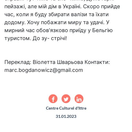
пейзажі, але мій дім в Україні. Скоро прийде
час, коли я буду збирати валізи та їхати
додому. Хочу побажати миру та удачі. У
мирний час обов'язково приїду у Бельгію
туристом. До зу- стрічі!
Переклад: Віолетта Шварьова Контакти:
marc.bogdanowicz@gmail.com
Centre Culturel d'Ittre
31.01.2023