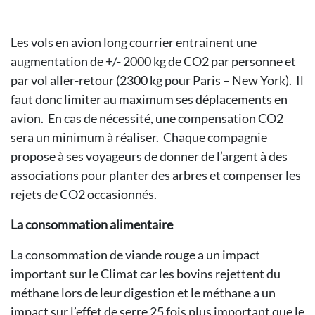
Les vols en avion long courrier entrainent une
augmentation de +/- 2000 kg de CO2 par personne et
par vol aller-retour (2300 kg pour Paris – New York). Il
faut donc limiter au maximum ses déplacements en
avion. En cas de nécessité, une compensation CO2
sera un minimum à réaliser. Chaque compagnie
propose à ses voyageurs de donner de l’argent à des
associations pour planter des arbres et compenser les
rejets de CO2 occasionnés.
La consommation alimentaire
La consommation de viande rouge a un impact
important sur le Climat car les bovins rejettent du
méthane lors de leur digestion et le méthane a un
impact sur l’effet de serre 25 fois plus important que le