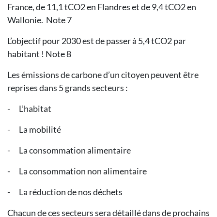
France, de 11,1 tCO2 en Flandres et de 9,4 tCO2 en
Wallonie. Note 7
L’objectif pour 2030 est de passer à 5,4 tCO2 par
habitant ! Note 8
Les émissions de carbone d’un citoyen peuvent être
reprises dans 5 grands secteurs :
-
L’habitat
-
La mobilité
-
La consommation alimentaire
-
La consommation non alimentaire
-
La réduction de nos déchets
Chacun de ces secteurs sera détaillé dans de prochains