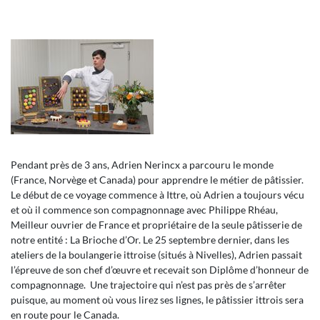
Pendant près de 3 ans, Adrien Nerincx a parcouru le monde
(France, Norvège et Canada) pour apprendre le métier de pâtissier.
Le début de ce voyage commence à Ittre, où Adrien a toujours vécu
et où il commence son compagnonnage avec Philippe Rhéau,
Meilleur ouvrier de France et propriétaire de la seule pâtisserie de
notre entité : La Brioche d’Or. Le 25 septembre dernier, dans les
ateliers de la boulangerie ittroise (situés à Nivelles), Adrien passait
l’épreuve de son chef d’œuvre et recevait son Diplôme d’honneur de
compagnonnage. Une trajectoire qui n’est pas près de s’arrêter
puisque, au moment où vous lirez ses lignes, le pâtissier ittrois sera
en route pour le Canada.