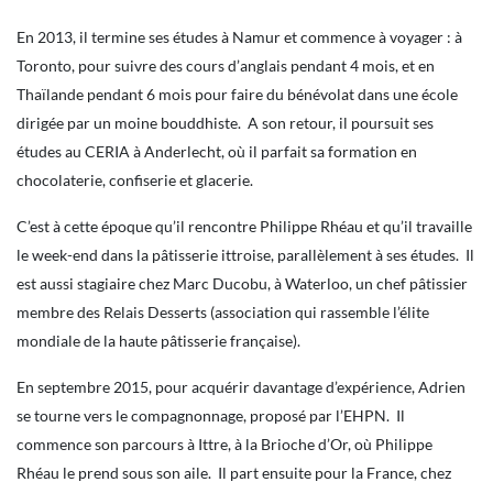
En 2013, il termine ses études à Namur et commence à voyager : à
Toronto, pour suivre des cours d’anglais pendant 4 mois, et en
Thaïlande pendant 6 mois pour faire du bénévolat dans une école
dirigée par un moine bouddhiste. A son retour, il poursuit ses
études au CERIA à Anderlecht, où il parfait sa formation en
chocolaterie, confiserie et glacerie.
C’est à cette époque qu’il rencontre Philippe Rhéau et qu’il travaille
le week-end dans la pâtisserie ittroise, parallèlement à ses études. Il
est aussi stagiaire chez Marc Ducobu, à Waterloo, un chef pâtissier
membre des Relais Desserts (association qui rassemble l’élite
mondiale de la haute pâtisserie française).
En septembre 2015, pour acquérir davantage d’expérience, Adrien
se tourne vers le compagnonnage, proposé par l’EHPN. Il
commence son parcours à Ittre, à la Brioche d’Or, où Philippe
Rhéau le prend sous son aile. Il part ensuite pour la France, chez