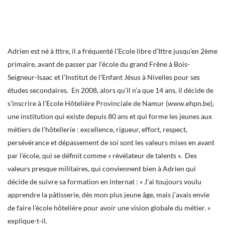
Adrien est né à Ittre, il a fréquenté l’Ecole libre d’Ittre jusqu’en 2ème
primaire, avant de passer par l’école du grand Frêne à Bois-
Seigneur-Isaac et l’Institut de l’Enfant Jésus à Nivelles pour ses
études secondaires. En 2008, alors qu’il n’a que 14 ans, il décide de
s’inscrire à l’Ecole Hôtelière Provinciale de Namur (www.ehpn.be),
une institution qui existe depuis 80 ans et qui forme les jeunes aux
métiers de l’hôtellerie : excellence, rigueur, effort, respect,
persévérance et dépassement de soi sont les valeurs mises en avant
par l’école, qui se définit comme « révélateur de talents ». Des
valeurs presque militaires, qui conviennent bien à Adrien qui
décide de suivre sa formation en internat : « J’ai toujours voulu
apprendre la pâtisserie, dès mon plus jeune âge, mais j’avais envie
de faire l’école hôtelière pour avoir une vision globale du métier. »
explique-t-il.