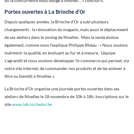
où la concurrence nous oblige à innover… » conclut-il.
Portes ouvertes à La Brioche d’Or
Depuis quelques années, la Brioche d’Or a subi plusieurs
changements : la rénovation du magasin, mais aussi le déplacmeent
de ses ateliers dans le zoning de Nivelles. Mais la vente évolue
également, comme nous l’explique Philippe Rhéau : « Nous voulons
maintenir la qualité, en évoluant au fur et à mesure. L’équipe
s’agrandit et nous voulons développer l’e-commerce qui permet, via
notre site internet, de commander nos produits et de les enlever à
Ittre ou bientôt à Nivelles ».
La Brioche d’Or organise une journée portes ouvertes dans ses
ateliers de Nivelles le 18 novembre de 10h à 18h. Inscriptions sur le
site
www.labriochedor.be