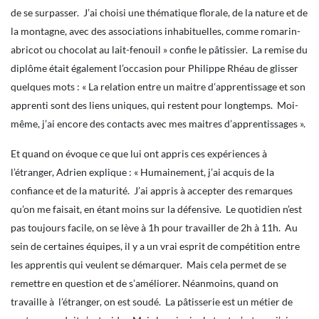
de se surpasser. J’ai choisi une thématique florale, de la nature et de
la montagne, avec des associations inhabituelles, comme romarin-
abricot ou chocolat au lait-fenouil » confie le pâtissier. La remise du
diplôme était également l’occasion pour Philippe Rhéau de glisser
quelques mots : « La relation entre un maitre d’apprentissage et son
apprenti sont des liens uniques, qui restent pour longtemps. Moi-
même, j’ai encore des contacts avec mes maitres d’apprentissages ».
Et quand on évoque ce que lui ont appris ces expériences à
l’étranger, Adrien explique : « Humainement, j’ai acquis de la
confiance et de la maturité. J’ai appris à accepter des remarques
qu’on me faisait, en étant moins sur la défensive. Le quotidien n’est
pas toujours facile, on se lève à 1h pour travailler de 2h à 11h. Au
sein de certaines équipes, il y a un vrai esprit de compétition entre
les apprentis qui veulent se démarquer. Mais cela permet de se
remettre en question et de s’améliorer. Néanmoins, quand on
travaille à l’étranger, on est soudé. La pâtisserie est un métier de