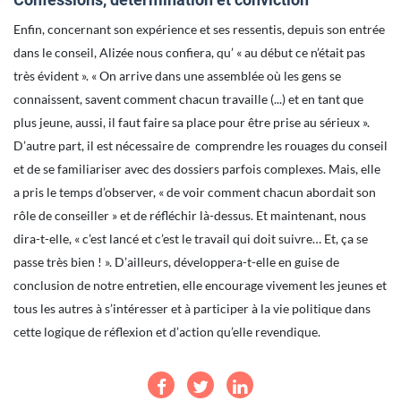
Enfin, concernant son expérience et ses ressentis, depuis son entrée
dans le conseil, Alizée nous confiera, qu’ « au début ce n’était pas
très évident ». « On arrive dans une assemblée où les gens se
connaissent, savent comment chacun travaille (...) et en tant que
plus jeune, aussi, il faut faire sa place pour être prise au sérieux ».
D’autre part, il est nécessaire de comprendre les rouages du conseil
et de se familiariser avec des dossiers parfois complexes. Mais, elle
a pris le temps d’observer, « de voir comment chacun abordait son
rôle de conseiller » et de réfléchir là-dessus. Et maintenant, nous
dira-t-elle, « c’est lancé et c’est le travail qui doit suivre… Et, ça se
passe très bien ! ». D’ailleurs, développera-t-elle en guise de
conclusion de notre entretien, elle encourage vivement les jeunes et
tous les autres à s’intéresser et à participer à la vie politique dans
cette logique de réflexion et d’action qu’elle revendique.