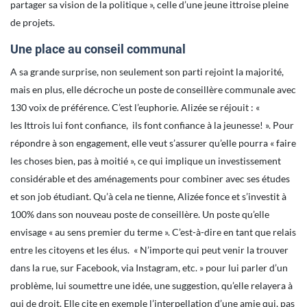
partager sa vision de la politique », celle d’une jeune ittroise pleine
de projets.
Une place au conseil communal
A sa grande surprise, non seulement son parti rejoint la majorité,
mais en plus, elle décroche un poste de conseillère communale avec
130 voix de préférence. C’est l’euphorie. Alizée se réjouit : «
les Ittrois lui font confiance, ils font confiance à la jeunesse! ». Pour
répondre à son engagement, elle veut s’assurer qu’elle pourra « faire
les choses bien, pas à moitié », ce qui implique un investissement
considérable et des aménagements pour combiner avec ses études
et son job étudiant. Qu’à cela ne tienne, Alizée fonce et s’investit à
100% dans son nouveau poste de conseillère. Un poste qu’elle
envisage « au sens premier du terme ». C’est-à-dire en tant que relais
entre les citoyens et les élus. « N’importe qui peut venir la trouver
dans la rue, sur Facebook, via Instagram, etc. » pour lui parler d’un
problème, lui soumettre une idée, une suggestion, qu’elle relayera à
qui de droit. Elle cite en exemple l’interpellation d’une amie qui, pas