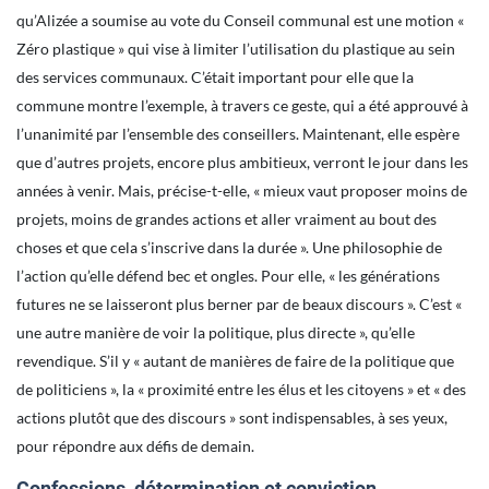
qu’Alizée a soumise au vote du Conseil communal est une motion «
Zéro plastique » qui vise à limiter l’utilisation du plastique au sein
des services communaux. C’était important pour elle que la
commune montre l’exemple, à travers ce geste, qui a été approuvé à
l’unanimité par l’ensemble des conseillers. Maintenant, elle espère
que d’autres projets, encore plus ambitieux, verront le jour dans les
années à venir. Mais, précise-t-elle, « mieux vaut proposer moins de
projets, moins de grandes actions et aller vraiment au bout des
choses et que cela s’inscrive dans la durée ». Une philosophie de
l’action qu’elle défend bec et ongles. Pour elle, « les générations
futures ne se laisseront plus berner par de beaux discours ». C’est «
une autre manière de voir la politique, plus directe », qu’elle
revendique. S’il y « autant de manières de faire de la politique que
de politiciens », la « proximité entre les élus et les citoyens » et « des
actions plutôt que des discours » sont indispensables, à ses yeux,
pour répondre aux défis de demain.
Confessions, détermination et conviction