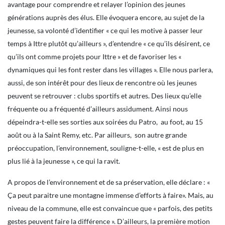
avantage pour comprendre et relayer l’opinion des jeunes
générations auprès des élus. Elle évoquera encore, au sujet de la
jeunesse, sa volonté d’identifier « ce qui les motive à passer leur
temps à Ittre plutôt qu’ailleurs », d’entendre « ce qu’ils désirent, ce
qu’ils ont comme projets pour Ittre » et de favoriser les «
dynamiques qui les font rester dans les villages ». Elle nous parlera,
aussi, de son intérêt pour des lieux de rencontre où les jeunes
peuvent se retrouver : clubs sportifs et autres. Des lieux qu’elle
fréquente ou a fréquenté d’ailleurs assidument. Ainsi nous
dépeindra-t-elle ses sorties aux soirées du Patro, au foot, au 15
août ou à la Saint Remy, etc. Par ailleurs, son autre grande
préoccupation, l’environnement, souligne-t-elle, « est de plus en
plus lié à la jeunesse », ce qui la ravit.
A propos de l’environnement et de sa préservation, elle déclare : «
Ça peut paraitre une montagne immense d’efforts à faire». Mais, au
niveau de la commune, elle est convaincue que « parfois, des petits
gestes peuvent faire la différence ». D’ailleurs, la première motion