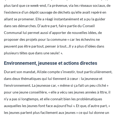
plus tard que ce week-end, l’a prévenue, via les réseaux sociaux, de
l’existence d’un dépôt sauvage de déchets qu’elle avait repéré en
allant se promener. Elle a réagi instantanément et a pu la guider
dans ses démarches. D’autre part, faire partie du Conseil
Communal lui permet aussi d’apporter de nouvelles idées, de
proposer des projets pour la commune « car les échevins ne
peuvent pas être partout, penser à tout…Il y a plus d’idées dans
plusieurs têtes que dans une seule! ».
Environnement, jeunesse et actions directes
Durant son mandat, Alizée compte s’investir, tout particulièrement,
dans deux thématiques qui lui tiennent à cœur : la jeunesse et
l’environnement. La jeunesse car, « même si ça fait un peu cliché »
pour une jeune conseillère, « elle a vécu ses jeunes années à Ittre, il
n’y a pas si longtemps, et elle connait bien les problématiques
auxquelles les jeunes font face aujourd’hui ». Et que, d’autre part, «
les jeunes parlent plus facilement aux jeunes » ce qui lui donne un