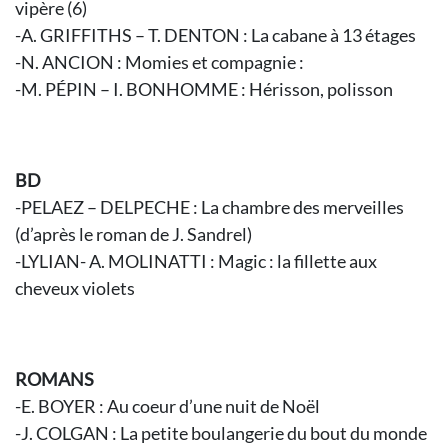
vipère (6)
-A. GRIFFITHS – T. DENTON : La cabane à 13 étages
-N. ANCION : Momies et compagnie :
-M. PÉPIN – I. BONHOMME : Hérisson, polisson
BD
-PELAEZ – DELPECHE : La chambre des merveilles
(d’après le roman de J. Sandrel)
-LYLIAN- A. MOLINATTI : Magic : la fillette aux
cheveux violets
ROMANS
-E. BOYER : Au coeur d’une nuit de Noël
-J. COLGAN : La petite boulangerie du bout du monde