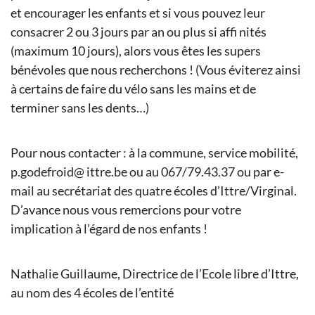
et encourager les enfants et si vous pouvez leur
consacrer 2 ou 3 jours par an ou plus si affi nités
(maximum 10 jours), alors vous êtes les supers
bénévoles que nous recherchons ! (Vous éviterez ainsi
à certains de faire du vélo sans les mains et de
terminer sans les dents…)
Pour nous contacter : à la commune, service mobilité,
p.godefroid@ ittre.be ou au 067/79.43.37 ou par e-
mail au secrétariat des quatre écoles d’Ittre/Virginal.
D’avance nous vous remercions pour votre
implication à l’égard de nos enfants !
Nathalie Guillaume, Directrice de l’Ecole libre d’Ittre,
au nom des 4 écoles de l’entité