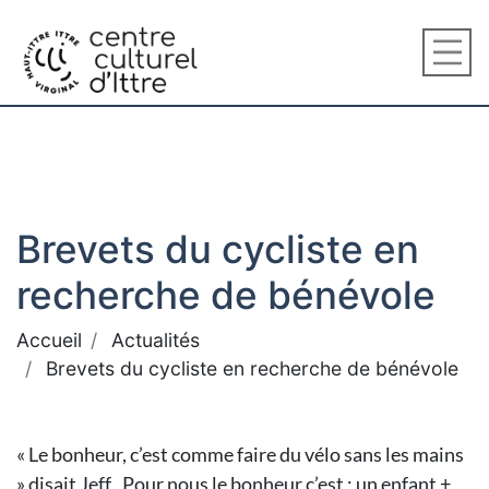
Brevets du cycliste en
recherche de bénévole
Accueil
Actualités
Brevets du cycliste en recherche de bénévole
« Le bonheur, c’est comme faire du vélo sans les mains
» disait Jeff . Pour nous le bonheur c’est : un enfant +