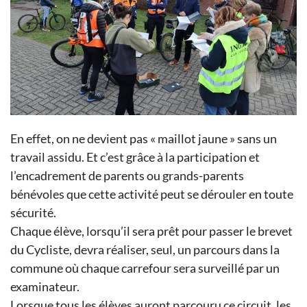
En effet, on ne devient pas « maillot jaune » sans un
travail assidu. Et c’est grâce à la participation et
l’encadrement de parents ou grands-parents
bénévoles que cette activité peut se dérouler en toute
sécurité.
Chaque élève, lorsqu’il sera prêt pour passer le brevet
du Cycliste, devra réaliser, seul, un parcours dans la
commune où chaque carrefour sera surveillé par un
examinateur.
Lorsque tous les élèves auront parcouru ce circuit, les