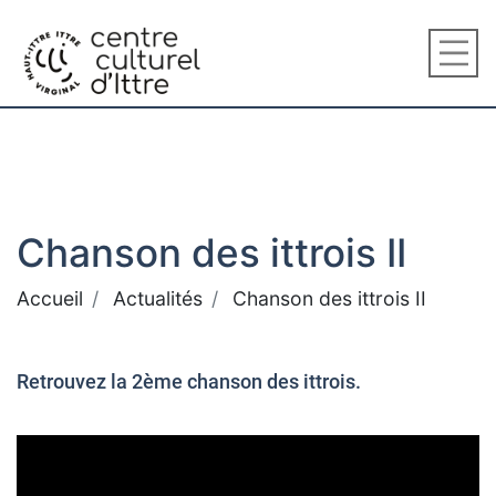
Chanson des ittrois II
Accueil
Actualités
Chanson des ittrois II
Retrouvez la 2ème chanson des ittrois.