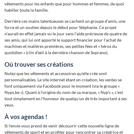
vêtements pour les enfants que pour hommes et femmes, de quoi
habiller toute la famille.
Derrière ces mains talentueuses se cachent un groupe d’amis, une
force et un soutien depuis le début pour Stéphanie. Ce projet
n’aurait en effet jamais vu le jour sans l’aide précieuse de quatre de
ses amis, qui lui ont apporté le support financier pour l’achat de
machines et matières premières, ses petites fées et « héros du
quotidien » (clin d’œil à la dernière chanson de Soprano).
Où trouver ses créations
Notez que les vêtements et accessoires qu’elle crée sont
personnalisables. Le site internet étant en création, les ventes se
font uniquement via Facebook pour le moment (via le groupe «
Nyps.be »). Quant à l'origine du nom de sa marque, « Nyp's », c'est
tout simplement en l'honneur de quelqu'un de très important à ses
yeux.
À vos agendas !
Si l’envie vous prend de venir découvrir cette nouvelle ligne de
vêtements de sport et en profiter pour rencontrer sa créatrice et