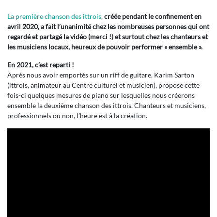
La première chanson des ittrois
,
créée pendant le confinement en
avril 2020, a fait l’unanimité chez les nombreuses personnes qui ont
regardé et partagé la vidéo (merci !) et surtout chez les chanteurs et
les musiciens locaux, heureux de pouvoir performer « ensemble ».
En 2021, c’est reparti !
Après nous avoir emportés sur un riff de guitare, Karim Sarton
(ittrois, animateur au Centre culturel et musicien), propose cette
fois-ci quelques mesures de piano sur lesquelles nous créerons
ensemble la deuxième chanson des ittrois. Chanteurs et musiciens,
professionnels ou non, l’heure est à la création.