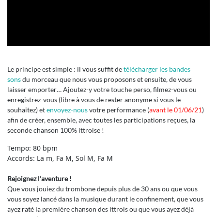
Le principe est simple : il vous suffit de
télécharger les bandes
sons
du morceau que nous vous proposons et ensuite, de vous
laisser emporter… Ajoutez-y votre touche perso, filmez-vous ou
enregistrez-vous (libre à vous de rester anonyme si vous le
souhaitez) et
envoyez-nous
votre performance (
avant le 01/06/21
)
afin de créer, ensemble, avec toutes les participations reçues, la
seconde chanson 100% ittroise !
Tempo: 80 bpm
Accords: La m, Fa M, Sol M, Fa M
Rejoignez l’aventure !
Que vous jouiez du trombone depuis plus de 30 ans ou que vous
vous soyez lancé dans la musique durant le confinement, que vous
ayez raté la première chanson des ittrois ou que vous ayez déjà