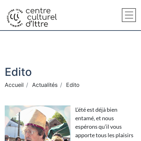
Edito
Accueil
Actualités
Edito
L’été est déjà bien
entamé, et nous
espérons qu’il vous
apporte tous les plaisirs