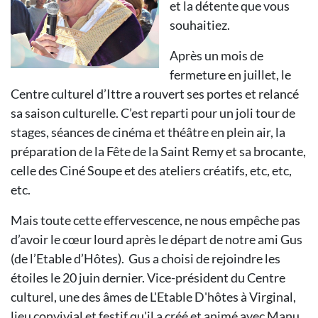
et la détente que vous
souhaitiez.
Après un mois de
fermeture en juillet, le
Centre culturel d’Ittre a rouvert ses portes et relancé
sa saison culturelle. C’est reparti pour un joli tour de
stages, séances de cinéma et théâtre en plein air, la
préparation de la Fête de la Saint Remy et sa brocante,
celle des Ciné Soupe et des ateliers créatifs, etc, etc,
etc.
Mais toute cette effervescence, ne nous empêche pas
d’avoir le cœur lourd après le départ de notre ami Gus
(de l’Etable d’Hôtes). Gus a choisi de rejoindre les
étoiles le 20 juin dernier. Vice-président du Centre
culturel, une des âmes de L'Etable D'hôtes à Virginal,
lieu convivial et festif qu'il a créé et animé avec Manu,