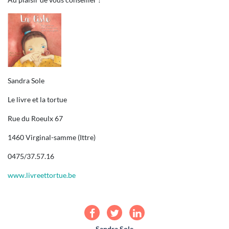
Sandra Sole
Le livre et la tortue
Rue du Roeulx 67
1460 Virginal-samme (Ittre)
0475/37.57.16
www.livreettortue.be
Sandra Sole