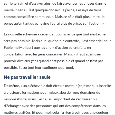
sur le terrain et d’essayer ainsi de faire avancer les choses dans le
meilleur sens. C’est quelque chose que j’ai déjà essayé de faire
comme conseillère communale. Mais ce rôle était plus limité. Je
pense qu’en tant qu’échevine j’aurai plus de prises sur l’action. »
La nouvelle échevine a cependant conscience que tout n’est et ne
sera pas possible. Mais quel que soit le contexte, il est essentiel pour
Fabienne Mollaert que les choix d’action soient faits en
concertation avec les gens concernés. Mais, « il faut aussi oser
pouvoir dire aux gens quand c’est possible et quand ce n’est pas
possible. Et surtout leur expliquer pourquoi.
Ne pas travailler seule
De même, « un.e échevin.e doit être un moteur (et je me suis inscrite
à plusieurs formations pour mieux aborder mes domaines de
responsabilité) mais il est aussi important de s’entourer ou
d’échanger avec des personnes qui ont des compétences dans les
matières traitées. Et pour moi, cela n’a rien à voir avec une couleur