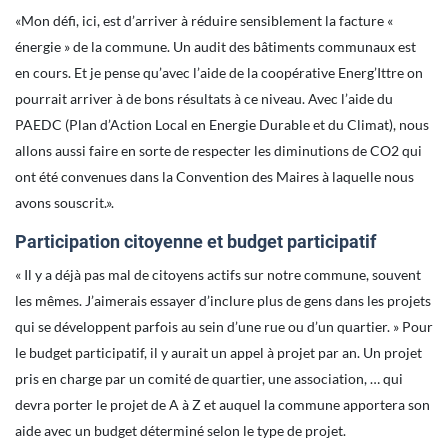
«Mon défi, ici, est d’arriver à réduire sensiblement la facture «
énergie » de la commune. Un audit des bâtiments communaux est
en cours. Et je pense qu’avec l’aide de la coopérative Energ’Ittre on
pourrait arriver à de bons résultats à ce niveau. Avec l’aide du
PAEDC (Plan d’Action Local en Energie Durable et du Climat), nous
allons aussi faire en sorte de respecter les diminutions de CO2 qui
ont été convenues dans la Convention des Maires à laquelle nous
avons souscrit.».
Participation citoyenne et budget participatif
« Il y a déjà pas mal de citoyens actifs sur notre commune, souvent
les mêmes. J’aimerais essayer d’inclure plus de gens dans les projets
qui se développent parfois au sein d’une rue ou d’un quartier. » Pour
le budget participatif, il y aurait un appel à projet par an. Un projet
pris en charge par un comité de quartier, une association, … qui
devra porter le projet de A à Z et auquel la commune apportera son
aide avec un budget déterminé selon le type de projet.