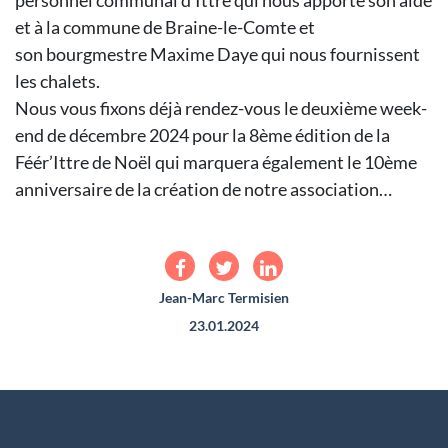
personnel communal d’Ittre qui nous apporte son aide
et à la commune de Braine-le-Comte et
son bourgmestre Maxime Daye qui nous fournissent
les chalets.
Nous vous fixons déjà rendez-vous le deuxième week-
end de décembre 2024 pour la 8ème édition de la
Féér’Ittre de Noël qui marquera également le 10ème
anniversaire de la création de notre association…
Jean-Marc Termisien
23.01.2024