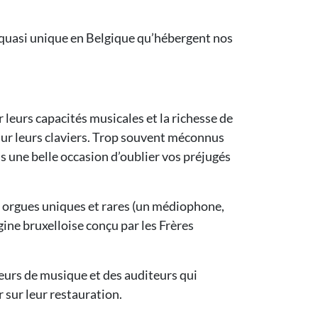
t quasi unique en Belgique qu’hébergent nos
leurs capacités musicales et la richesse de
sur leurs claviers. Trop souvent méconnus
s une belle occasion d’oublier vos préjugés
ois orgues uniques et rares (un médiophone,
ine bruxelloise conçu par les Frères
teurs de musique et des auditeurs qui
r sur leur restauration.