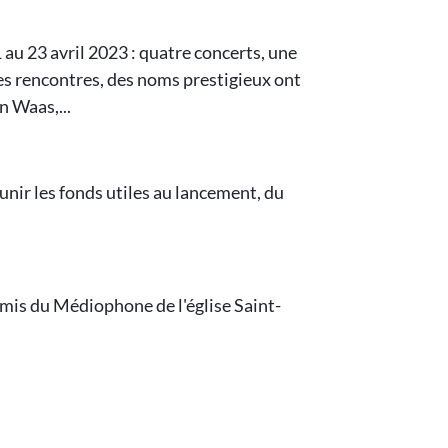
 au 23 avril 2023 : quatre concerts, une
les rencontres, des noms prestigieux ont
n Waas,...
éunir les fonds utiles au lancement, du
s Amis du Médiophone de l'église Saint-