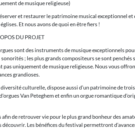
uement de musique religieuse)
réserver et restaurer le patrimoine musical exceptionnel e
 églises. Et nous avons de quoi en être fiers !
ROPOS DU PROJET
orgues sont des instruments de musique exceptionnels pour 
s sonorités ; les plus grands compositeurs se sont penchés 
ent pas uniquement de musique religieuse. Nous vous offron
nances grandioses.
a diversité culturelle, dispose aussi d’un patrimoine de tr
 d'orgues Van Peteghem et enfin un orgue romantique d'orig
s afin de retrouver vie pour le plus grand bonheur des ama
les découvrir. Les bénéfices du festival permettront d’avance