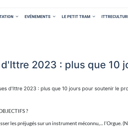
TATION
EVÉNEMENTS
LE PETIT TRAM
ITTRECULTUR
d'Ittre 2023 : plus que 10 
es d'Ittre 2023 : plus que 10 jours pour soutenir le pro
OBJECTIFS ?
sser les préjugés sur un instrument méconnu,... l’Orgue. (N