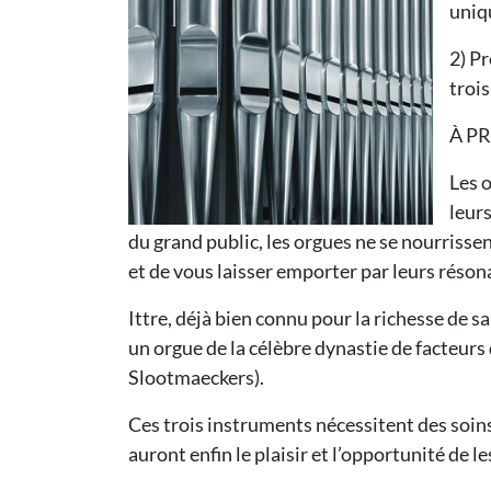
uniq
2) P
trois
À P
Les 
leur
du grand public, les orgues ne se nourriss
et de vous laisser emporter par leurs réso
Ittre, déjà bien connu pour la richesse de s
un orgue de la célèbre dynastie de facteurs
Slootmaeckers).
Ces trois instruments nécessitent des soin
auront enfin le plaisir et l’opportunité de 