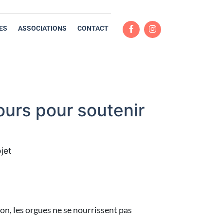
ES
ASSOCIATIONS
CONTACT
jours pour soutenir
jet
on, les orgues ne se nourrissent pas