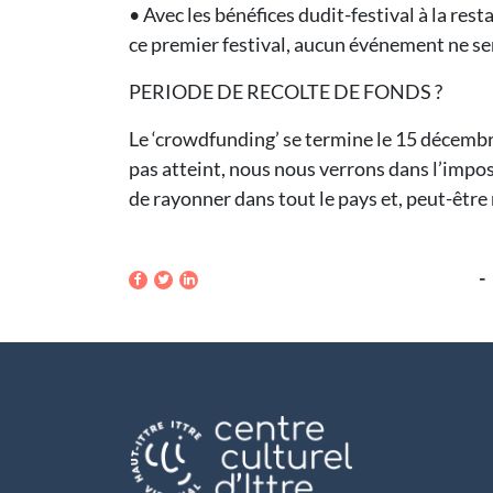
• Avec les bénéfices dudit-festival à la r
ce premier festival, aucun événement ne se
PERIODE DE RECOLTE DE FONDS ?
Le ‘crowdfunding’ se termine le 15 décembre. 
pas atteint, nous nous verrons dans l’imposs
de rayonner dans tout le pays et, peut-êtr