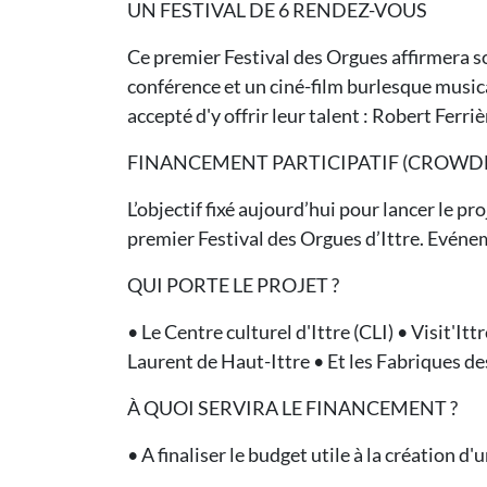
UN FESTIVAL DE 6 RENDEZ-VOUS
Ce premier Festival des Orgues affirmera so
conférence et un ciné-film burlesque music
accepté d'y offrir leur talent : Robert Fer
FINANCEMENT PARTICIPATIF (CROWDFU
L’objectif fixé aujourd’hui pour lancer le p
premier Festival des Orgues d’Ittre. Evénem
QUI PORTE LE PROJET ?
• Le Centre culturel d'Ittre (CLI) • Visit'It
Laurent de Haut-Ittre • Et les Fabriques d
À QUOI SERVIRA LE FINANCEMENT ?
• A finaliser le budget utile à la création d