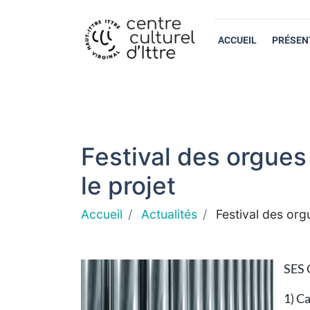
ACCUEIL
PRÉSEN
Festival des orgues 
le projet
Accueil
Actualités
Festival des orgu
SES 
1) Ca