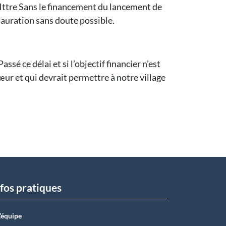
-Ittre Sans le financement du lancement de
tauration sans doute possible.
ssé ce délai et si l’objectif financier n’est
œur et qui devrait permettre à notre village
fos pratiques
L’équipe