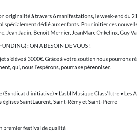
n originalité à travers 6 manifestations, le week-end du 21
al spécialement dédié aux enfants. Pour initier ces nouvel
rière, Jean Jadin, Benoît Mernier, JeanMarc Onkelinx, Guy Va
NDING) : ON A BESOIN DE VOUS !
rojet s’élève à 3000€. Grâce à votre soutien nous pourrons r
ent, qui, nous l’espérons, pourra se pérenniser.
tre (Syndicat d'initiative) • L'asbl Musique Class'Ittre • Le
es églises SaintLaurent, Saint-Rémy et Saint-Pierre
'un premier festival de qualité