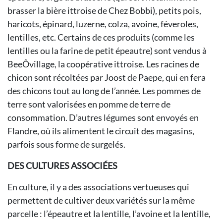
brasser la bière ittroise de Chez Bobbi), petits pois,
haricots, épinard, luzerne, colza, avoine, féveroles,
lentilles, etc. Certains de ces produits (comme les
lentilles ou la farine de petit épeautre) sont vendus à
BeeÔvillage, la coopérative ittroise. Les racines de
chicon sont récoltées par Joost de Paepe, qui en fera
des chicons tout au long de l’année. Les pommes de
terre sont valorisées en pomme de terre de
consommation. D’autres légumes sont envoyés en
Flandre, où ils alimentent le circuit des magasins,
parfois sous forme de surgelés.
DES CULTURES ASSOCIÉES
En culture, il y a des associations vertueuses qui
permettent de cultiver deux variétés sur la même
parcelle : l’épeautre et la lentille, l’avoine et la lentille,