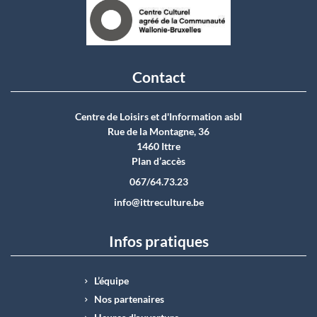
Contact
Centre de Loisirs et d'Information asbI
Rue de la Montagne, 36
1460 Ittre
Plan d’accès
067/64.73.23
info@ittreculture.be
Infos pratiques
L’équipe
Nos partenaires