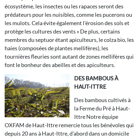
écosystème, les insectes ou les rapaces seront des
prédateurs pour les nuisibles, comme les pucerons ou
les mulots. Cela évite également l’érosion des sols et
protège les cultures des vents » De plus, certains
membres du septuor étant apiculteurs, le colza bio, les
haies (composées de plantes mellifères), les
tournières fleuries sont autant de zones mellifères qui
font le bonheur des abeilles et des apiculteurs.
DES BAMBOUS À
HAUT-ITTRE
Des bambous cultivés à
la Ferme du Pré à Haut-
Ittre
Notre équipe
OXFAM de Haut-Ittre
remercie tous les bénévoles qui
depuis
20 ans à Haut-Ittre, d’abord dans
un domicile