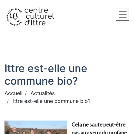
Ittre est-elle une
commune bio?
Accueil
Actualités
Ittre est-elle une commune bio?
Cela ne saute peut-être
pas aux yeux du profane