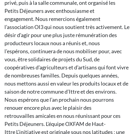
privé, puis à la salle communale,
ont organisé les
Petits Déjeuners
avec enthousiasme et
engagement.
Nous remercions également
l’association
OI3 qui nous soutient très activement.
Le
désir d’agir pour une plus juste rémunération
des
producteurs locaux
nous a réunis et, nous
l’espérons,
continuera de nous mobiliser pour,
avec
vous, être solidaires de projets
du Sud, de
coopératives d’agriculteurs
et d’artisans qui font vivre
de
nombreuses familles. Depuis
quelques années,
nous mettons
aussi en valeur les produits locaux et
de
saison de notre commune d’Ittre
et des environs.
Nous espérons que
l’an prochain nous pourrons
renouer
encore plus avec le plaisir des
retrouvailles
amicales en nous réunissant
pour ces
Petits Déjeuners.
L’équipe OXFAM de Haut-
Ittre
L’initiative est originale sous nos latitudes
: une