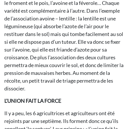
le froment et le pois, l’avoine et la féverole… Chaque
variété est complémentaire à l’autre. Dans l’exemple
de l’association avoine – lentille : la lentille est une
légumineuse (qui absorbe l’azote de l’air pour le
restituer dans le sol) mais qui tombe facilement au sol
si elle ne dispose pas d’un tuteur. Elle va donc se fixer
sur l’avoine, qui elle est friande d’azote pour sa
croissance. De plus l’association des deux cultures
permettra de mieux couvrir le sol, et donc de limiter la
pression de mauvaises herbes. Au moment de la
récolte, un petit travail de triage permettra de les
dissocier.
L’UNION FAIT LA FORCE
Il y a peu, les 6 agricultrices et agriculteurs ont été
rejoints par une septième. Ils forment donc ce qu’ils
appellent ‘le septuor’. Leur principe : « L’union fait la