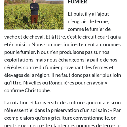
FUMIER
Et puis, il y a l’ajout
d’engrais de ferme,
comme le fumier de
vache et de cheval. Et à Ittre, c’est le circuit court qui a
été choisi : « Nous sommes indirectement autonomes
pour le fumier. Nous n’en produisons pas sur nos
exploitations, mais nous échangeons la paille de nos
céréales contre du fumier provenant des fermes et
élevages de la région. Il ne faut donc pas aller plus loin
qu’Ittre, Nivelles ou Ronquières pour en avoir »
confirme Christophe.
La rotation et la diversité des cultures jouent aussi un
rôle essentiel dans la préservation d’un sol sain : « Par
exemple alors qu’en agriculture conventionnelle, on
peut se permettre de planter des pommes de terre sur