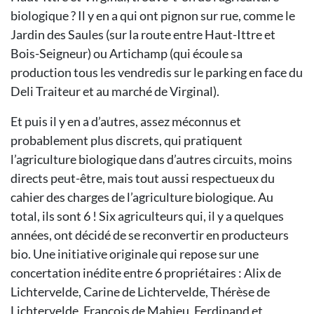
biologique ? Il y en a qui ont pignon sur rue, comme le
Jardin des Saules (sur la route entre Haut-Ittre et
Bois-Seigneur) ou Artichamp (qui écoule sa
production tous les vendredis sur le parking en face du
Deli Traiteur et au marché de Virginal).
Et puis il y en a d’autres, assez méconnus et
probablement plus discrets, qui pratiquent
l’agriculture biologique dans d’autres circuits, moins
directs peut-être, mais tout aussi respectueux du
cahier des charges de l’agriculture biologique. Au
total, ils sont 6 ! Six agriculteurs qui, il y a quelques
années, ont décidé de se reconvertir en producteurs
bio. Une initiative originale qui repose sur une
concertation inédite entre 6 propriétaires : Alix de
Lichtervelde, Carine de Lichtervelde, Thérèse de
Lichtervelde, François de Mahieu, Ferdinand et