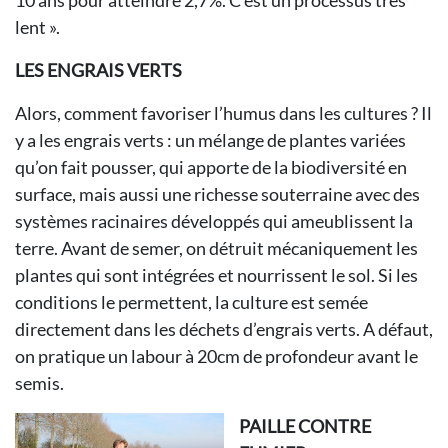
10 ans pour atteindre 2,7%. C’est un processus très
lent ».
LES ENGRAIS VERTS
Alors, comment favoriser l’humus dans les cultures ? Il
y a les engrais verts : un mélange de plantes variées
qu’on fait pousser, qui apporte de la biodiversité en
surface, mais aussi une richesse souterraine avec des
systèmes racinaires développés qui ameublissent la
terre. Avant de semer, on détruit mécaniquement les
plantes qui sont intégrées et nourrissent le sol. Si les
conditions le permettent, la culture est semée
directement dans les déchets d’engrais verts. A défaut,
on pratique un labour à 20cm de profondeur avant le
semis.
PAILLE CONTRE