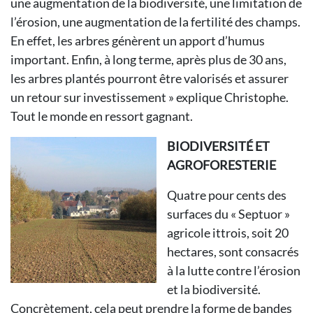
une augmentation de la biodiversité, une limitation de
l’érosion, une augmentation de la fertilité des champs.
En effet, les arbres génèrent un apport d’humus
important. Enfin, à long terme, après plus de 30 ans,
les arbres plantés pourront être valorisés et assurer
un retour sur investissement » explique Christophe.
Tout le monde en ressort gagnant.
BIODIVERSITÉ ET
AGROFORESTERIE
Quatre pour cents des
surfaces du « Septuor »
agricole ittrois, soit 20
hectares, sont consacrés
à la lutte contre l’érosion
et la biodiversité.
Concrètement, cela peut prendre la forme de bandes