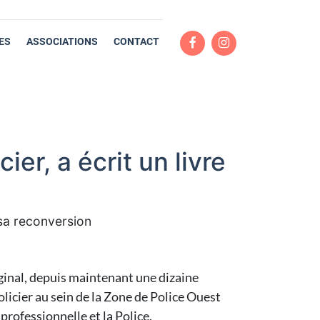
ES
ASSOCIATIONS
CONTACT
ier, a écrit un livre
r sa reconversion
irginal, depuis maintenant une dizaine
Policier au sein de la Zone de Police Ouest
 professionnelle et la Police.