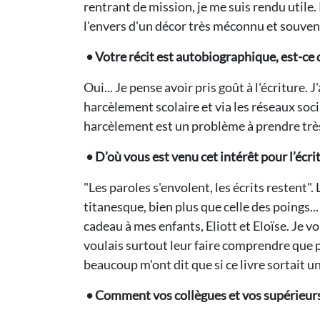
rentrant de mission, je me suis rendu utile.
l'envers d'un décor très méconnu et souven
• Votre récit est autobiographique, est-ce q
Oui... Je pense avoir pris goût à l'écriture.
harcèlement scolaire et via les réseaux soci
harcèlement est un problème à prendre trè
• D’où vous est venu cet intérêt pour l’écrit
"Les paroles s'envolent, les écrits restent"
titanesque, bien plus que celle des poings...
cadeau à mes enfants, Eliott et Eloïse. Je vo
voulais surtout leur faire comprendre que po
beaucoup m'ont dit que si ce livre sortait u
• Comment vos collègues et vos supérieurs (