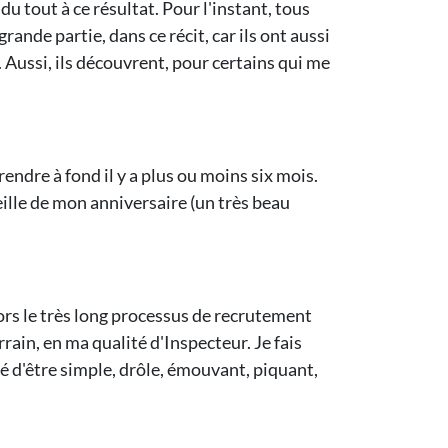
 tout à ce résultat. Pour l'instant, tous
rande partie, dans ce récit, car ils ont aussi
. Aussi, ils découvrent, pour certains qui me
endre à fond il y a plus ou moins six mois.
eille de mon anniversaire (un très beau
ors le très long processus de recrutement
rrain, en ma qualité d'Inspecteur. Je fais
yé d'être simple, drôle, émouvant, piquant,