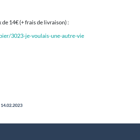
de 14€ (+ frais de livraison) :
pier/3023-je-voulais-une-autre-vie
14.02.2023