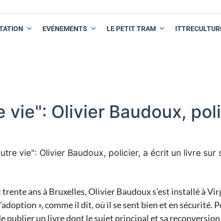
TATION
EVÉNEMENTS
LE PETIT TRAM
ITTRECULTUR
 vie": Olivier Baudoux, polic
utre vie": Olivier Baudoux, policier, a écrit un livre su
t trente ans à Bruxelles, Olivier Baudoux s’est installé à V
d’adoption », comme il dit, où il se sent bien et en sécurité. 
e publier un livre dont le sujet principal et sa reconversion