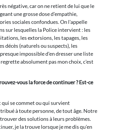
ès négative, car on ne retient de lui que le
exigeant une grosse dose d'empathie,
égories sociales confondues. On l'appelle
 sur lesquelles la Police intervient : les
itations, les extorsions, les tapages, les
es décès (naturels ou suspects), les
t presque impossible d'en dresser une liste
e regrette absolument pas mon choix, c'est
rouvez-vous la force de continuer ? Est-ce
it qui se commet ou qui survient
attribué à toute personne, de tout âge. Notre
 trouver des solutions à leurs problèmes.
nuer, je la trouve lorsque je me dis qu'en