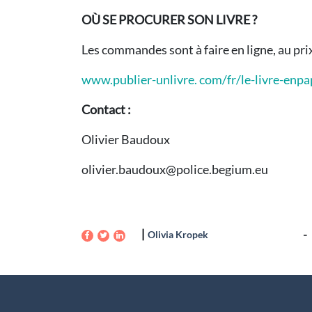
OÙ SE PROCURER SON LIVRE ?
Les commandes sont à faire en ligne, au prix 
www.publier-unlivre. com/fr/le-livre-enpa
Contact :
Olivier Baudoux
olivier.baudoux@police.begium.eu
Olivia Kropek