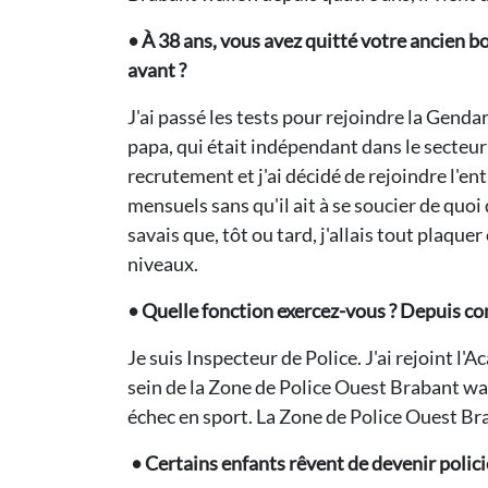
• À 38 ans, vous avez quitté votre ancien b
avant ?
J'ai passé les tests pour rejoindre la Genda
papa, qui était indépendant dans le secteu
recrutement et j'ai décidé de rejoindre l'entr
mensuels sans qu'il ait à se soucier de quoi 
savais que, tôt ou tard, j'allais tout plaque
niveaux.
• Quelle fonction exercez-vous ? Depuis c
Je suis Inspecteur de Police. J'ai rejoint l
sein de la Zone de Police Ouest Brabant wa
échec en sport. La Zone de Police Ouest Br
• Certains enfants rêvent de devenir policier