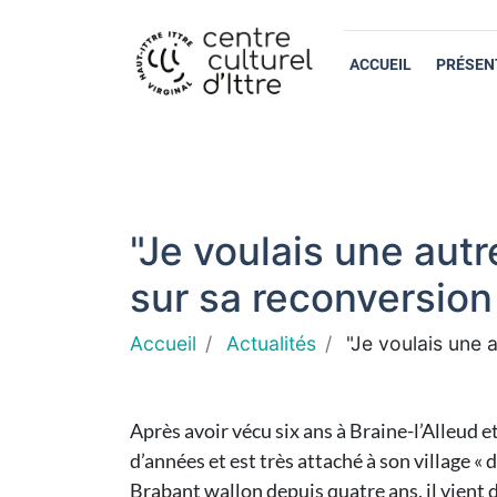
ACCUEIL
PRÉSEN
"Je voulais une autre
sur sa reconversion
Accueil
Actualités
"Je voulais une a
Après avoir vécu six ans à Braine-l’Alleud e
d’années et est très attaché à son village « 
Brabant wallon depuis quatre ans, il vient d