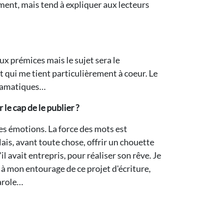
ément, mais tend à expliquer aux lecteurs
aux prémices mais le sujet sera le
t qui me tient particulièrement à coeur. Le
dramatiques…
 le cap de le publier ?
 des émotions. La force des mots est
ulais, avant toute chose, offrir un chouette
il avait entrepris, pour réaliser son rêve. Je
t à mon entourage de ce projet d'écriture,
parole…