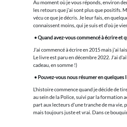
Au moment où je vous réponds, environ deux-
les retours que j'ai sont plus que positifs. 
vécu ce que je décris. Je leur fais, en quel
connaissent moins, qui je suis et d'où je vie
• Quand avez-vous commencé à écrire et qua
J'ai commencé à écrire en 2015 mais j'ai lai
Le livre est paru en décembre 2022. J'ai d'
cadeau, en somme !)
• Pouvez-vous nous résumer en quelques lig
L'histoire commence quand je décide de tire
au sein de la Police, suivi par la formation 
part aux lecteurs d'une tranche de ma vie, p
mais toujours juste et vrai. Dans ce bouquin