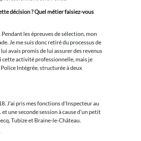
ette décision ? Quel métier faisiez-vous
es. Pendant les épreuves de sélection, mon
de. Je me suis donc retiré du processus de
Je lui avais promis de lui assurer des revenus
i cette activité professionnelle, mais je
a Police Intégrée, structurée à deux
18. J'ai pris mes fonctions d'Inspecteur au
 et une seconde session à cause d'un petit
ecq, Tubize et Braine-le-Château.