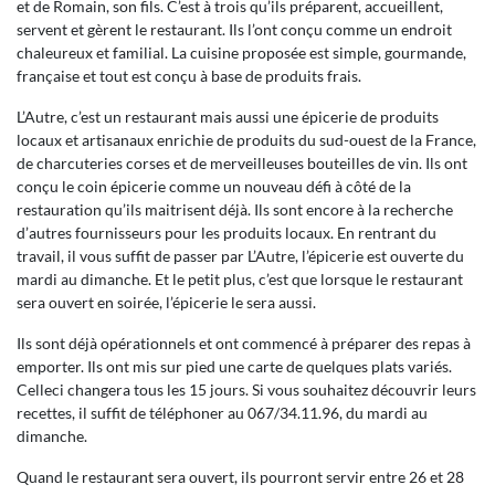
et de Romain, son fils. C’est à trois qu’ils préparent, accueillent,
servent et gèrent le restaurant. Ils l’ont conçu comme un endroit
chaleureux et familial. La cuisine proposée est simple, gourmande,
française et tout est conçu à base de produits frais.
L’Autre, c’est un restaurant mais aussi une épicerie de produits
locaux et artisanaux enrichie de produits du sud-ouest de la France,
de charcuteries corses et de merveilleuses bouteilles de vin. Ils ont
conçu le coin épicerie comme un nouveau défi à côté de la
restauration qu’ils maitrisent déjà. Ils sont encore à la recherche
d’autres fournisseurs pour les produits locaux. En rentrant du
travail, il vous suffit de passer par L’Autre, l’épicerie est ouverte du
mardi au dimanche. Et le petit plus, c’est que lorsque le restaurant
sera ouvert en soirée, l’épicerie le sera aussi.
Ils sont déjà opérationnels et ont commencé à préparer des repas à
emporter. Ils ont mis sur pied une carte de quelques plats variés.
Celleci changera tous les 15 jours. Si vous souhaitez découvrir leurs
recettes, il suffit de téléphoner au 067/34.11.96, du mardi au
dimanche.
Quand le restaurant sera ouvert, ils pourront servir entre 26 et 28