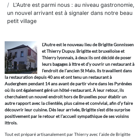
L'Autre est parmi nous : au niveau gastronomie,
un nouvel arrivant est à signaler dans notre beau
petit village
L’Autre est le nouveau lieu de Brigitte Gonnissen
et Thierry Dupuy. Brigitte est bruxelloise et
Thierry lyonnais, à deux ils ont décidé de poser
leurs bagages à Ittre et d’y ouvrir un restaurant à
l’endroit de l’ancien St Malo. Ils travaillent dans
la restauration depuis 40 ans et ont tenu un restaurant à
Auderghem pendant 14 ans avant de partir vivre dans les Pyrénées
où ils ont également géré un hôtel-restaurant. À leur retour, ils
cherchaient un nouvel endroit hors de Bruxelles pour établir un
autre rapport avec la clientèle, plus calme et convivial, afin d’y faire
découvrir leur cuisine. Dès leur arrivée, Brigitte s’est dite surprise
positivement par le retour et l’accueil sympathique de ses voisins
ittrois.
Tout est préparé artisanalement par Thierry avec l’aide de Brigitte