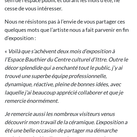
sein de l’espace public et durant les mois d’été, ne
cesse de vous intéresser.
Nous ne résistons pas à l’envie de vous partager ces
quelques mots que l’artiste nous a fait parvenir en fin
d’exposition :
«
Voilà que s’achèvent deux mois d’exposition à
l’Espace Bauthier du Centre culturel d’Ittre. Outre le
décor splendide qui a enchanté tout le public, j’y ai
trouvé une superbe équipe professionnelle,
dynamique, réactive, pleine de bonnes idées, avec
laquelle j’ai beaucoup apprécié collaborer et que je
remercie énormément.
Je remercie aussi les nombreux visiteurs venus
découvrir mon travail de la céramique. L’exposition a
été une belle occasion de partager ma démarche