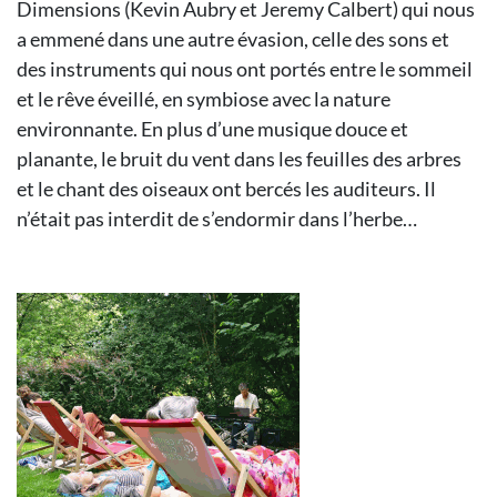
Dimensions (Kevin Aubry et Jeremy Calbert) qui nous
a emmené dans une autre évasion, celle des sons et
des instruments qui nous ont portés entre le sommeil
et le rêve éveillé, en symbiose avec la nature
environnante. En plus d’une musique douce et
planante, le bruit du vent dans les feuilles des arbres
et le chant des oiseaux ont bercés les auditeurs. Il
n’était pas interdit de s’endormir dans l’herbe…