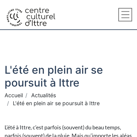
L'été en plein air se
poursuit à Ittre
Accueil
Actualités
L'été en plein air se poursuit à Ittre
L’été à Ittre, c’est parfois (souvent) du beau temps,
parfois (souvent) de la pluie. Mais qu’importe les aléas