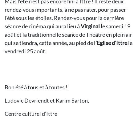
Mais l’été n’est pas encore fini à Ittre ! Il reste deux
rendez-vous importants, à ne pas rater, pour passer
l’été sous les étoiles. Rendez-vous pour la dernière
séance de cinéma qui aura lieu à
Virginal
le samedi 19
août et la traditionnelle séance de Théâtre en plein air
qui se tiendra, cette année, au pied de l
’Eglise d’Ittre
le
vendredi 25 août.
Bon été à tous et à toutes !
Ludovic Devriendt et Karim Sarton,
Centre culturel d’Ittre