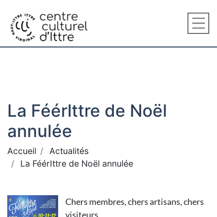
La FéérIttre de Noël
annulée
Accueil
Actualités
La FéérIttre de Noël annulée
Chers membres, chers artisans, chers
visiteurs,