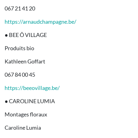
067 21 41 20
https://arnaudchampagne.be/
● BEE Ô VILLAGE
Produits bio
Kathleen Goffart
067 84 00 45
https://beeovillage.be/
● CAROLINE LUMIA
Montages floraux
Caroline Lumia