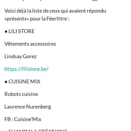
Voici déjà la liste de ceux qui avaient répondu
«présents» pour la FéerIttre :
● LILI STORE
Vêtements accessoires
Lindsay Gorez
https://lilistore.be/
● CUISINE MIX
Robots cuisine
Laurence Nurenberg
FB : Cuisine’Mix