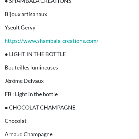
● SHAMBALA CRÉATIONS
Bijoux artisanaux
Yseult Gervy
https://www.shambala-creations.com/
● LIGHT IN THE BOTTLE
Bouteilles lumineuses
Jérôme Delvaux
FB : Light in the bottle
● CHOCOLAT CHAMPAGNE
Chocolat
Arnaud Champagne