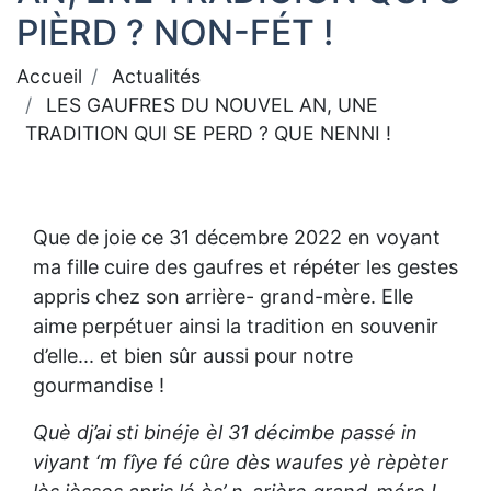
PIÈRD ? NON-FÉT !
Accueil
Actualités
LES GAUFRES DU NOUVEL AN, UNE
TRADITION QUI SE PERD ? QUE NENNI !
Que de joie ce 31 décembre 2022 en voyant
ma fille cuire des gaufres et répéter les gestes
appris chez son arrière- grand-mère. Elle
aime perpétuer ainsi la tradition en souvenir
d’elle... et bien sûr aussi pour notre
gourmandise !
Què dj’ai sti binéje èl 31 décimbe passé in
viyant ‘m fîye fé cûre dès waufes yè rèpèter