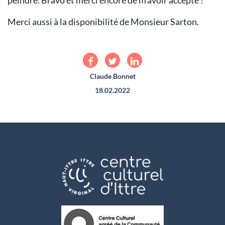
peindre. Bravo et merci encore de m'avoir accepté !
Merci aussi à la disponibilité de Monsieur Sarton.
Claude Bonnet
18.02.2022