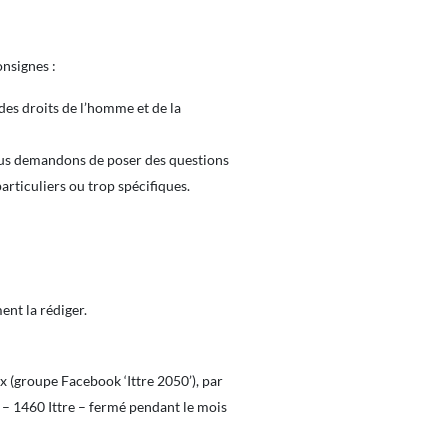
nsignes :
des droits de l’homme et de la
vous demandons de poser des questions
particuliers ou trop spécifiques.
nt la rédiger.
ux (groupe Facebook ‘Ittre 2050’), par
 – 1460 Ittre – fermé pendant le mois