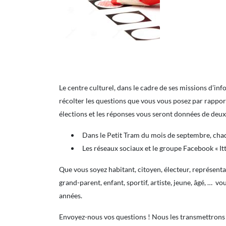
Le centre culturel, dans le cadre de ses missions d’in
récolter les questions que vous vous posez par rappor
élections et les réponses vous seront données de deux
Dans le Petit Tram du mois de septembre, chaq
Les réseaux sociaux et le groupe Facebook « It
Que vous soyez habitant, citoyen, électeur, représent
grand-parent, enfant, sportif, artiste, jeune, âgé, … 
années.
Envoyez-nous vos questions ! Nous les transmettrons