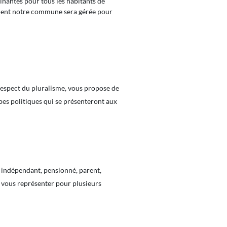
nantes pour tous les habitants de
omment notre commune sera gérée pour
 respect du pluralisme, vous propose de
pes politiques qui se présenteront aux
, indépendant, pensionné, parent,
e vous représenter pour plusieurs