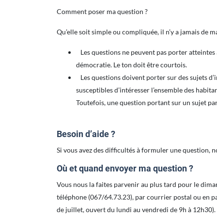
Comment poser ma question ?
Qu’elle soit simple ou compliquée, il n’y a jamais d
Les questions ne peuvent pas porter atteintes a
démocratie. Le ton doit être courtois.
Les questions doivent porter sur des sujets d’
susceptibles d’intéresser l’ensemble des habitan
Toutefois, une question portant sur un sujet pa
Besoin d’aide ?
Si vous avez des difficultés à formuler une question
Où et quand envoyer ma question ?
Vous nous la faites parvenir au plus tard pour le diman
téléphone (067/64.73.23), par courrier postal ou en p
de juillet, ouvert du lundi au vendredi de 9h à 12h30).