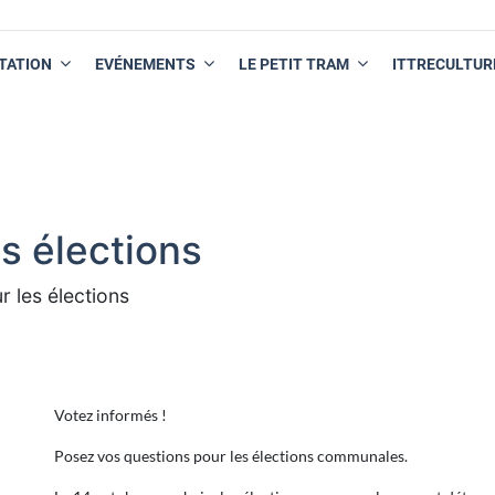
TATION
EVÉNEMENTS
LE PETIT TRAM
ITTRECULTUR
s élections
 les élections
Votez informés !
Posez vos questions pour les élections communales.