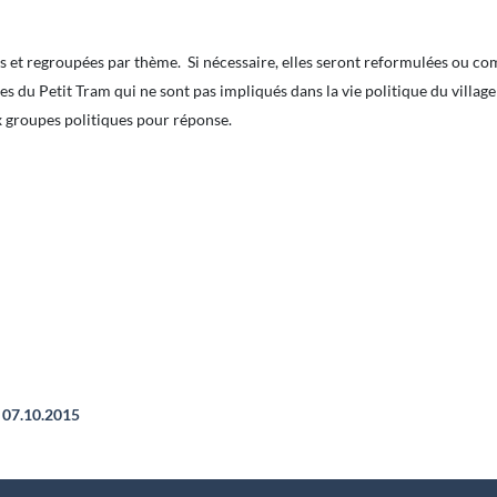
es et regroupées par thème. Si nécessaire, elles seront reformulées ou co
s du Petit Tram qui ne sont pas impliqués dans la vie politique du villag
x groupes politiques pour réponse.
07.10.2015