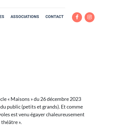
ES
ASSOCIATIONS
CONTACT
ectacle « Maisons » du 26 décembre 2023
du public (petits et grands). Et comme
évoles est venu égayer chaleureusement
 théâtre ».