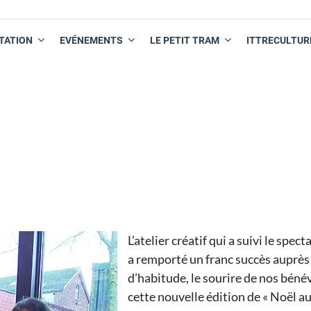
TATION
EVÉNEMENTS
LE PETIT TRAM
ITTRECULTUR
L’atelier créatif qui a suivi le sp
a remporté un franc succès auprès 
d’habitude, le sourire de nos bén
cette nouvelle édition de « Noël au