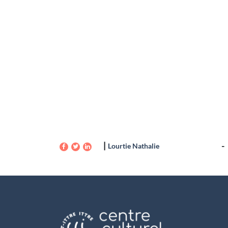
Lourtie Nathalie