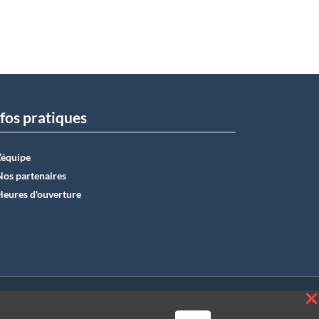
fos pratiques
L’équipe
Nos partenaires
Heures d'ouverture
E50 0012 6285 4518