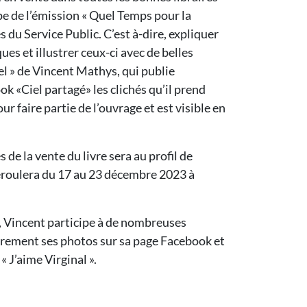
pe de l’émission « Quel Temps pour la
es du Service Public. C’est à-dire, expliquer
s et illustrer ceux-ci avec de belles
el » de Vincent Mathys, qui publie
k «Ciel partagé» les clichés qu’il prend
ur faire partie de l’ouvrage et est visible en
 de la vente du livre sera au profil de
 déroulera du 17 au 23 décembre 2023 à
e, Vincent participe à de nombreuses
lièrement ses photos sur sa page Facebook et
 « J’aime Virginal ».