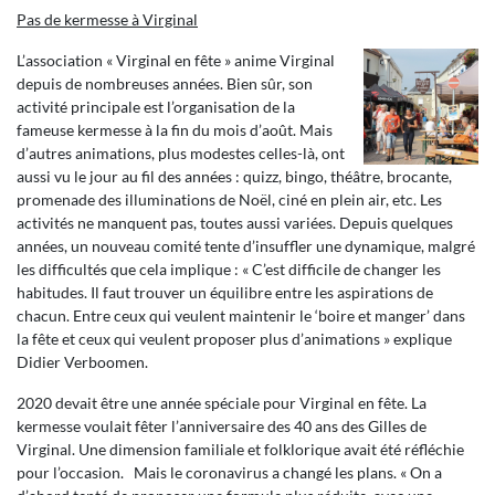
Pas de kermesse à Virginal
L’association « Virginal en fête » anime Virginal
depuis de nombreuses années. Bien sûr, son
activité principale est l’organisation de la
fameuse kermesse à la fin du mois d’août. Mais
d’autres animations, plus modestes celles-là, ont
aussi vu le jour au fil des années : quizz, bingo, théâtre, brocante,
promenade des illuminations de Noël, ciné en plein air, etc. Les
activités ne manquent pas, toutes aussi variées. Depuis quelques
années, un nouveau comité tente d’insuffler une dynamique, malgré
les difficultés que cela implique : « C’est difficile de changer les
habitudes. Il faut trouver un équilibre entre les aspirations de
chacun. Entre ceux qui veulent maintenir le ‘boire et manger’ dans
la fête et ceux qui veulent proposer plus d’animations » explique
Didier Verboomen.
2020 devait être une année spéciale pour Virginal en fête. La
kermesse voulait fêter l’anniversaire des 40 ans des Gilles de
Virginal. Une dimension familiale et folklorique avait été réfléchie
pour l’occasion. Mais le coronavirus a changé les plans. « On a