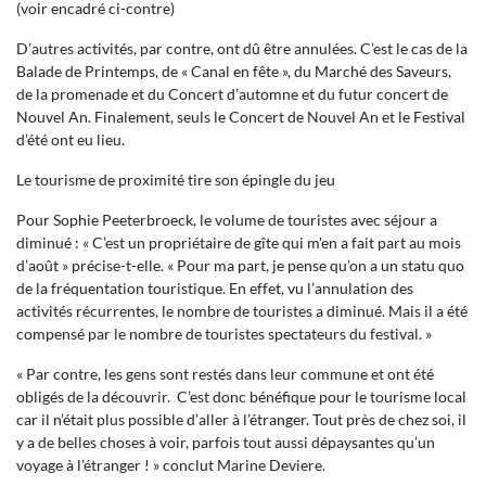
(voir encadré ci-contre)
D’autres activités, par contre, ont dû être annulées. C’est le cas de la
Balade de Printemps, de « Canal en fête », du Marché des Saveurs,
de la promenade et du Concert d’automne et du futur concert de
Nouvel An. Finalement, seuls le Concert de Nouvel An et le Festival
d’été ont eu lieu.
Le tourisme de proximité tire son épingle du jeu
Pour Sophie Peeterbroeck, le volume de touristes avec séjour a
diminué : « C’est un propriétaire de gîte qui m'en a fait part au mois
d’août » précise-t-elle. « Pour ma part, je pense qu’on a un statu quo
de la fréquentation touristique. En effet, vu l’annulation des
activités récurrentes, le nombre de touristes a diminué. Mais il a été
compensé par le nombre de touristes spectateurs du festival. »
« Par contre, les gens sont restés dans leur commune et ont été
obligés de la découvrir. C’est donc bénéfique pour le tourisme local
car il n’était plus possible d’aller à l’étranger. Tout près de chez soi, il
y a de belles choses à voir, parfois tout aussi dépaysantes qu’un
voyage à l’étranger ! » conclut Marine Deviere.