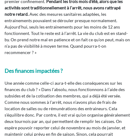
premier confinement.
Pendant les trois mois d’été, alors que les
activités sont traditionnellement à l’arrêt, nous avons rattrapé
notre retard.
Avec des mesures sanitaires adaptées, les
entrainements pouvaient se dérouler presque normalement.
Aujourd’hui, seuls les entrainements pour les moins de 12 ans
fonctionnent. Tout le reste est à l’arrêt. La vie du club est en stand-
by. On prend notre mal en patience et on fait ce qu’on peut, mais on
n’a pas de visibilité à moyen terme. Quand pourra-t-on
recommencer ? »
Des finances impactées ?
Une année comme celle-ci aura-t-elle des conséquences sur les
finances du club ? « Dans l’absolu, nous fonctionnons à l’aide des
subsides et de la cotisation des membres, qui a déjà été versée.
Comme nous sommes à l’arrêt, nous n’avons plus de frais de
location de salles ou de rémunérations des entraineurs. Cela
s’équilibre donc. Par contre, il est vrai qu’on organise généralement
deux tournois par an, qui permettent de remplir les caisses. On
espère pouvoir reporter celui de novembre au mois de janvier, et
maintenir celui prévu en fin de saison. Sinon, cela pourrait