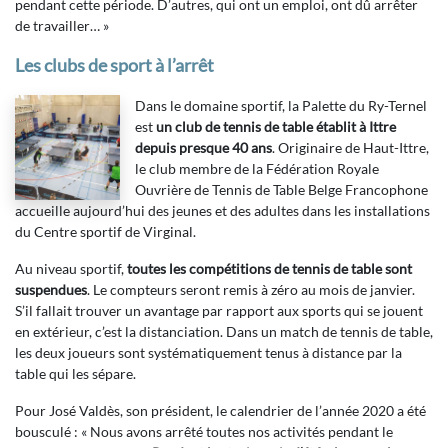
pendant cette période. D’autres, qui ont un emploi, ont dû arrêter
de travailler… »
Les clubs de sport à l’arrêt
Dans le domaine sportif, la Palette du Ry-Ternel
est
un club de tennis de table établit à Ittre
depuis presque 40 ans
. Originaire de Haut-Ittre,
le club membre de la Fédération Royale
Ouvrière de Tennis de Table Belge Francophone
accueille aujourd’hui des jeunes et des adultes dans les installations
du Centre sportif de Virginal.
Au niveau sportif,
toutes les compétitions de tennis de table sont
suspendues
. Le compteurs seront remis à zéro au mois de janvier.
S’il fallait trouver un avantage par rapport aux sports qui se jouent
en extérieur, c’est la distanciation. Dans un match de tennis de table,
les deux joueurs sont systématiquement tenus à distance par la
table qui les sépare.
Pour José Valdès, son président, le calendrier de l’année 2020 a été
bousculé : « Nous avons arrêté toutes nos activités pendant le