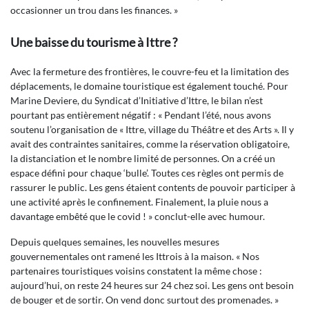
occasionner un trou dans les finances. »
Une baisse du tourisme à Ittre ?
Avec la fermeture des frontières, le couvre-feu et la limitation des
déplacements, le domaine touristique est également touché. Pour
Marine Deviere, du Syndicat d’Initiative d’Ittre, le bilan n’est
pourtant pas entièrement négatif : « Pendant l’été, nous avons
soutenu l’organisation de « Ittre, village du Théâtre et des Arts ». Il y
avait des contraintes sanitaires, comme la réservation obligatoire,
la distanciation et le nombre limité de personnes. On a créé un
espace défini pour chaque ‘bulle’. Toutes ces règles ont permis de
rassurer le public. Les gens étaient contents de pouvoir participer à
une activité après le confinement. Finalement, la pluie nous a
davantage embêté que le covid ! » conclut-elle avec humour.
Depuis quelques semaines, les nouvelles mesures
gouvernementales ont ramené les Ittrois à la maison. « Nos
partenaires touristiques voisins constatent la même chose :
aujourd’hui, on reste 24 heures sur 24 chez soi. Les gens ont besoin
de bouger et de sortir. On vend donc surtout des promenades. »