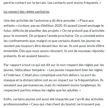
perd le contact sur le terrain. Les contacts sont moins fréquents. »
Le respect des règles sanitaires
Une des activités de l’automne a dû être annulée : « Place aux
enfants » n’a donc pas eu d’édition 2020. Et quand Lionel envisage le
futur, difficile de planifier des projets. « On ne prévoit pas d’activités
pour le moment. On prépare l’année prochaine. On a constaté entre
les confinements que, malgré ce que certains disent, les jeunes ne
veulent pas toujours être devant leur écran. Ils ont aussi envie d’être
ensemble. Dès que nous avons réouvert, ils ont de nouveau répondu
présents. Ils en avaient besoin.»
Par rapport à tout ce qui est dit sur le non-respect des règles par les
jeunes, l’éducateur tempère : « Les jeunes respectent bien les règles
à l’intérieur. C’était plus compliqué une fois dehors. Le port du
masque et la distanciation ont eu un impact sur la fréquentation. Ils
venaient aux permanences, mais ils restaient moins longtemps. Ils
respectent parfois mieux les règles que les adultes. »
Enfin, certains jeunes ont aussi été impactés par l’arrêt des activités
professionnelles « Ceux qui cherchent du boulot, ne trouvent pas