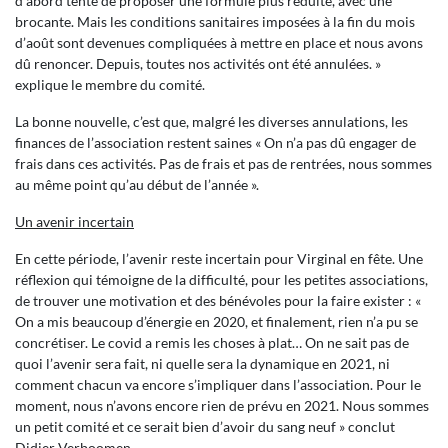
d’abord tenté de proposer une formule plus réduite, avec une
brocante. Mais les conditions sanitaires imposées à la fin du mois
d’août sont devenues compliquées à mettre en place et nous avons
dû renoncer. Depuis, toutes nos activités ont été annulées. »
explique le membre du comité.
La bonne nouvelle, c’est que, malgré les diverses annulations, les
finances de l’association restent saines « On n’a pas dû engager de
frais dans ces activités. Pas de frais et pas de rentrées, nous sommes
au même point qu’au début de l’année ».
Un avenir incertain
En cette période, l’avenir reste incertain pour Virginal en fête. Une
réflexion qui témoigne de la difficulté, pour les petites associations,
de trouver une motivation et des bénévoles pour la faire exister : «
On a mis beaucoup d’énergie en 2020, et finalement, rien n’a pu se
concrétiser. Le covid a remis les choses à plat… On ne sait pas de
quoi l’avenir sera fait, ni quelle sera la dynamique en 2021, ni
comment chacun va encore s’impliquer dans l’association. Pour le
moment, nous n’avons encore rien de prévu en 2021. Nous sommes
un petit comité et ce serait bien d’avoir du sang neuf » conclut
Didier Verboomen.