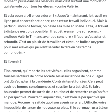
moment, puise dans ses réserves, mais c’est surtout une motivation
qui s’envole pour tous les élèves. » confie Valérie.
Et cela pourrait-il encore durer ? « Jusqu’à maintenant, le travail en
ligne peut encore fonctionner, car c’est un travail individuel. Mais à
partir du mois de février, on passe à la mise en scène. Et là, le travail
à distance n’est plus possible. Il faut être ensemble sur scène… »
explique Valérie Tilmans, avant de conclure « Il faudra s’adapter et
rebondir. C’est un plaisir de travailler, et c’est une bulle d’oxygène
pour mes élèves qui peuvent se vider la tête en ces temps
compliqués. »
Et l’avenir ?
Finalement, qu’importe les activités qu’elles organisent, comme
tous les secteurs de notre société, les associations de nos villages
ont dû s’adapter à la pandémie. Contraintes et forcées. Cela peut
avoir de bonnes conséquences, et susciter la créativité. Se faire
bousculer permet de sortir de la routine et de remettre ce qu’on fait
en perspective. Pourtant, aujourd’hui, c’est bien la perspective qui
manque. Aucune ne sait de quoi son avenir sera fait. Difficile, voire
impossible, de lancer de nouveaux projets. Si le coronavirus a été un