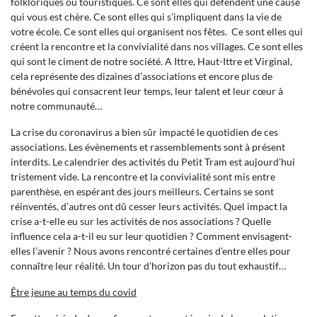
folkloriques ou touristiques. Ce sont elles qui défendent une cause
qui vous est chère. Ce sont elles qui s’impliquent dans la vie de
votre école. Ce sont elles qui organisent nos fêtes. Ce sont elles qui
créent la rencontre et la convivialité dans nos villages. Ce sont elles
qui sont le ciment de notre société. A Ittre, Haut-Ittre et Virginal,
cela représente des dizaines d’associations et encore plus de
bénévoles qui consacrent leur temps, leur talent et leur cœur à
notre communauté…
La crise du coronavirus a bien sûr impacté le quotidien de ces
associations. Les évènements et rassemblements sont à présent
interdits. Le calendrier des activités du Petit Tram est aujourd’hui
tristement vide. La rencontre et la convivialité sont mis entre
parenthèse, en espérant des jours meilleurs. Certains se sont
réinventés, d’autres ont dû cesser leurs activités. Quel impact la
crise a-t-elle eu sur les activités de nos associations ? Quelle
influence cela a-t-il eu sur leur quotidien ? Comment envisagent-
elles l’avenir ? Nous avons rencontré certaines d’entre elles pour
connaître leur réalité. Un tour d’horizon pas du tout exhaustif…
Être jeune au temps du covid