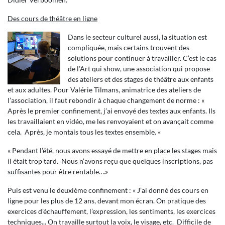
Des cours de théâtre en ligne
Dans le secteur culturel aussi, la situation est
compliquée, mais certains trouvent des
solutions pour continuer à travailler. C’est le cas
de l’Art qui show, une association qui propose
des ateliers et des stages de théâtre aux enfants
et aux adultes. Pour Valérie Tilmans, animatrice des ateliers de
l’association, il faut rebondir à chaque changement de norme : «
Après le premier confinement, j’ai envoyé des textes aux enfants. Ils
les travaillaient en vidéo, me les renvoyaient et on avançait comme
cela. Après, je montais tous les textes ensemble. «
« Pendant l’été, nous avons essayé de mettre en place les stages mais
il était trop tard. Nous n’avons reçu que quelques inscriptions, pas
suffisantes pour être rentable….»
Puis est venu le deuxième confinement : « J’ai donné des cours en
ligne pour les plus de 12 ans, devant mon écran. On pratique des
exercices d’échauffement, l’expression, les sentiments, les exercices
techniques... On travaille surtout la voix, le visage, etc. Difficile de