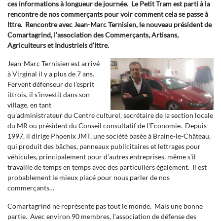
ces informations à longueur de journée. Le Petit Tram est parti à la
rencontre de nos commerçants pour voir comment cela se passe à
Ittre. Rencontre avec Jean-Marc Ternisien, le nouveau président de
Comartagrind, l’association des Commerçants, Artisans,
Agriculteurs et Industriels d’Ittre.
Jean-Marc Ternisien est arrivé
à Virginal il y a plus de 7 ans.
Fervent défenseur de l’esprit
ittrois, il s’investit dans son
village, en tant
qu’administrateur du Centre culturel, secrétaire de la section locale
du MR ou président du Conseil consultatif de l’Economie. Depuis
1997, il dirige Phoenix JMT, une société basée à Braine-le-Château,
qui produit des bâches, panneaux publicitaires et lettrages pour
véhicules, principalement pour d’autres entreprises, même s’il
travaille de temps en temps avec des particuliers également. Il est
probablement le mieux placé pour nous parler de nos
commerçants…
Comartagrind ne représente pas tout le monde. Mais une bonne
partie. Avec environ 90 membres, l’association de défense des