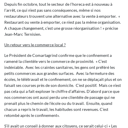
Depuis fin octobre, tout le secteur de l’horeca est à nouveau à
l’arrêt, ce qui n’est pas sans conséquences, même si nos
restaurateurs trouvent une alternative avec la vente à emporter. «
Restaurant ou vente à emporter, ce n’est pas la même organisation.
A chaque changement, c’est une grosse réorganisation ! » précise
Jean-Marc Ternisien.
Un retour vers le commerce local ?
Le Président de Comartagrind confirme que le confinement a
ramené la clientèle vers le commerce de proximité. « C’est
indéniable. Avec les craintes sanitaires, les gens ont préféré les
petits commerces aux grandes surfaces. Avec la fermeture des
écoles, le télétravail et le confinement, on ne se déplaçait plus et on
faisait ses courses près de son domicile. C’est positif. Mais ce n’est
pas cela qui a fait exploser le chiffre d’affaires. D’abord parce que
nos commerces ont aussi perdu une clientèle de passage qui ne
prenait plus le chemin de l’école ou du travail. Ensuite, quand
chacun a repris le travail, les habitudes sont revenues. C’est
retombé après le confinement».
S’il avait un conseil à donner aux citoyens, ce serait celui-ci « Les