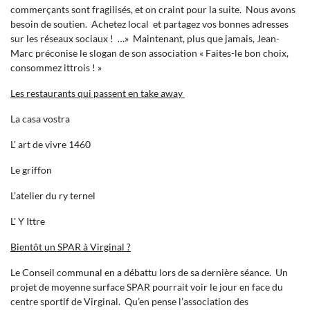
commerçants sont fragilisés, et on craint pour la suite. Nous avons
besoin de soutien. Achetez local et partagez vos bonnes adresses
sur les réseaux sociaux ! …» Maintenant, plus que jamais, Jean-
Marc préconise le slogan de son association « Faites-le bon choix,
consommez ittrois ! »
Les restaurants qui passent en take away
La casa vostra
L' art de vivre 1460
Le griffon
L'atelier du ry ternel
L' Y Ittre
Bientôt un SPAR à Virginal ?
Le Conseil communal en a débattu lors de sa dernière séance. Un
projet de moyenne surface SPAR pourrait voir le jour en face du
centre sportif de Virginal. Qu’en pense l’association des