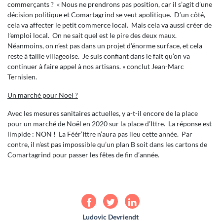
commerçants ? « Nous ne prendrons pas position, car il s’agit d’une
décision politique et Comartagrind se veut apolitique. D’un côté,
cela va affecter le petit commerce local. Mais cela va aussi créer de
l’emploi local. On ne sait quel est le pire des deux maux.
Néanmoins, on n’est pas dans un projet d’énorme surface, et cela
reste à taille villageoise. Je suis confiant dans le fait qu’on va
continuer à faire appel à nos artisans. » conclut Jean-Marc
Ternisien.
Un marché pour Noël ?
Avec les mesures sanitaires actuelles, y a-t-il encore de la place
pour un marché de Noël en 2020 sur la place d’Ittre. La réponse est
limpide : NON ! La Féér’Ittre n’aura pas lieu cette année. Par
contre, il n’est pas impossible qu’un plan B soit dans les cartons de
Comartagrind pour passer les fêtes de fin d’année.
Ludovic Devriendt