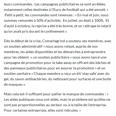
leurs commandes. Les campagnes publicitaires se sont arrêtées,
notamment celles destinées à l’Euro de football qui a été annulé. »
Petit à petit, les commandes sont revenues : « En mai et juin, nous
sommes remontés à 50% d’activités. En juillet, on était à 100%. Et
d’août à octobre, la reprise a été très bonne, et on rattrape le retard
qu’on avait pris durant le confinement ».
Dès le début de la crise, Comartagrind a soutenu ses membres, avec
un soutien administratif « nous avons relayé, auprès de nos
membres, les aides disponibles et les démarches à entreprendre
pour les obtenir », un soutien publicitaire « nous avons lancé une
campagne de promotion pour le take away en offrant des bâches et
des panneaux publicitaires pour en assurer la promotion » et un
soutien sanitaire « Chaque membre a reçu un kit ‘stay safe’ avec du
gel, du savon antibactérien, du nettoyant pour surfaces et une boite
de masques ».
Mais cela est-il suffisant pour pallier le manque de commandes : «
Les aides publiques nous ont aidés, mais le problème est qu’elles ne
sont pas proportionnelles au secteur ou à la taille de l’entreprise.
Pour certaines entreprises, elles sont ridicules. »